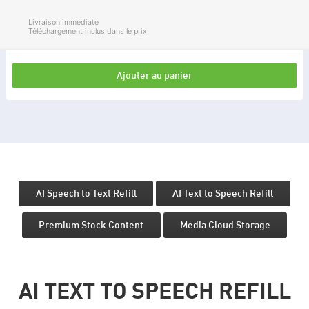
Livraison immédiate
Téléchargement inclus dans le prix
Ajouter au panier
AI Speech to Text Refill
AI Text to Speech Refill
Premium Stock Content
Media Cloud Storage
AI TEXT TO SPEECH REFILL