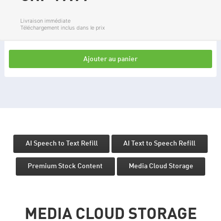
Livraison immédiate
Téléchargement inclus dans le prix
Ajouter au panier
AI Speech to Text Refill
AI Text to Speech Refill
Premium Stock Content
Media Cloud Storage
MEDIA CLOUD STORAGE