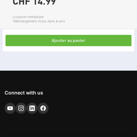
CHF 14.
99
Livraison immédiate
Téléchargement inclus dans le prix
Ajouter au panier
Connect with us