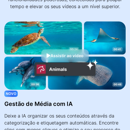
tempo e elevar os seus vídeos a um nível superior.
Assistir ao vídeo
NOVO
Gestão de Média com IA
Deixe a IA organizar os seus conteúdos através da
categorização e etiquetagem automáticas. Encontre
clips com menos cliques e otimize o seu processo de