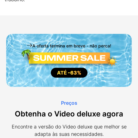
A oferta termina em breve - não perca!
ATÉ
-63%
Preços
Obtenha o Video deluxe agora
Encontre a versão do Video deluxe que melhor se
adapta às suas necessidades.