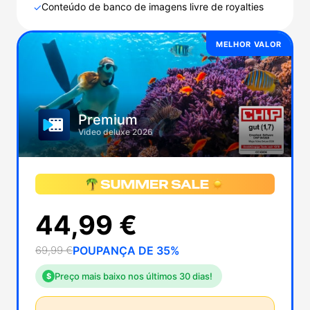
Conteúdo de banco de imagens livre de royalties
✓
MELHOR VALOR
Premium
Video deluxe 2026
44,99 €
69,99 €
POUPANÇA DE 35%
Preço mais baixo nos últimos 30 dias!
$