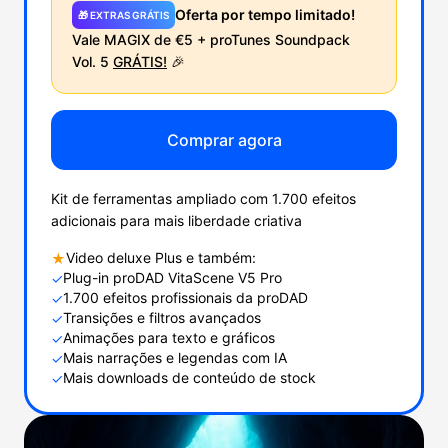
Oferta por tempo limitado!
🎁 EXTRAS GRÁTIS
Vale MAGIX de €5 + proTunes Soundpack
Vol. 5
GRÁTIS!
🎉
Comprar agora
Kit de ferramentas ampliado com 1.700 efeitos
adicionais para mais liberdade criativa
Video deluxe Plus e também:
★
Plug-in proDAD VitaScene V5 Pro
✓
1.700 efeitos profissionais da proDAD
✓
Transições e filtros avançados
✓
Animações para texto e gráficos
✓
Mais narrações e legendas com IA
✓
Mais downloads de conteúdo de stock
✓