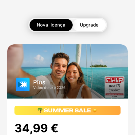
Nova licença
Upgrade
Plus
Video deluxe 2026
34,99 €