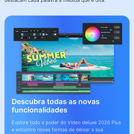
destacam cada palavra à medida que é dita.
Descubra todas as novas
funcionalidades
Explore todo o poder do Video deluxe 2026 Plus
e encontre novas formas de deixar a sua