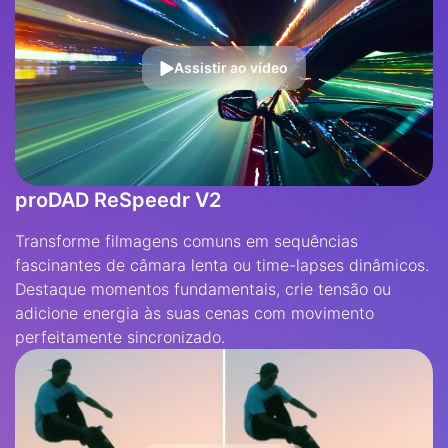
Assistir ao vídeo
proDAD ReSpeedr V2
Transforme filmagens comuns em sequências
fascinantes de câmara lenta ou time-lapses dinâmicos.
Destaque momentos fundamentais, crie tensão ou
adicione energia às suas cenas com movimento
perfeitamente sincronizado.