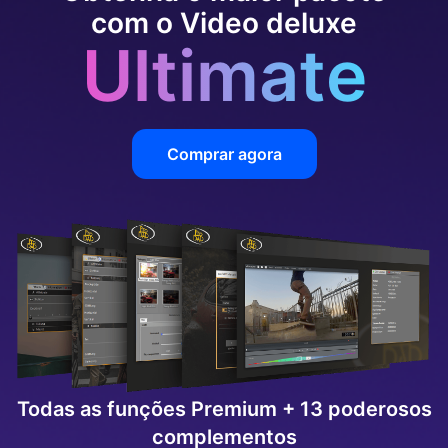
com o Video deluxe
Ultimate
Comprar agora
Todas as funções Premium + 13 poderosos
complementos