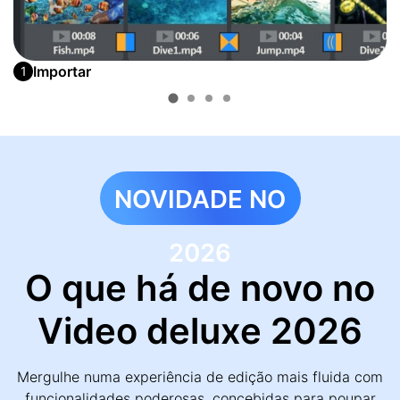
Importar
1
NOVIDADE NO
2026
O que há de novo no
Video deluxe 2026
Mergulhe numa experiência de edição mais fluida com
funcionalidades poderosas, concebidas para poupar