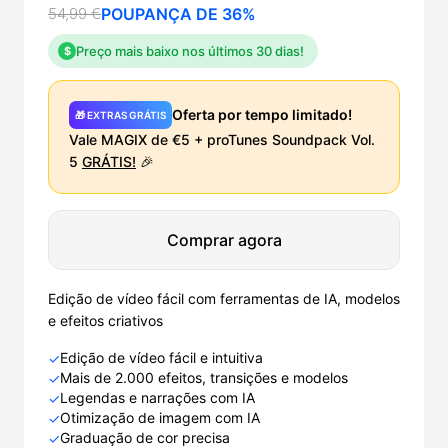
54,99 €
POUPANÇA DE 36%
Preço mais baixo nos últimos 30 dias!
$
Oferta por tempo limitado!
🎁 EXTRAS GRÁTIS
Vale MAGIX de €5 + proTunes Soundpack Vol.
5
GRÁTIS!
🎉
Comprar agora
Edição de vídeo fácil com ferramentas de IA, modelos
e efeitos criativos
Edição de vídeo fácil e intuitiva
✓
Mais de 2.000 efeitos, transições e modelos
✓
Legendas e narrações com IA
✓
Otimização de imagem com IA
✓
Graduação de cor precisa
✓