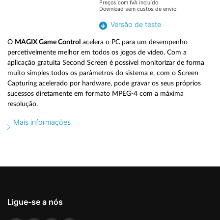
Preços com IVA incluído
Download sem custos de envio
Versão de teste
O
MAGIX Game Control
acelera o PC para um desempenho
percetivelmente melhor em todos os jogos de vídeo. Com a
aplicação gratuita Second Screen é possível monitorizar de forma
muito simples todos os parâmetros do sistema e, com o Screen
Capturing acelerado por hardware, pode gravar os seus próprios
sucessos diretamente em formato MPEG-4 com a máxima
resolução.
Mais informações
Ligue-se a nós