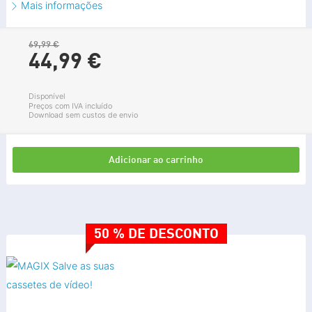
Mais informações
69,99 €
44,
99
€
Disponível
Preços com IVA incluído
Download sem custos de envio
Adicionar ao carrinho
50 % DE DESCONTO