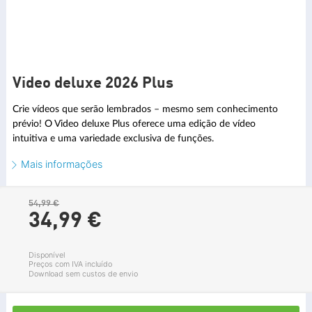
Video deluxe 2026 Plus
Crie vídeos que serão lembrados – mesmo sem conhecimento
prévio! O Video deluxe Plus oferece uma edição de vídeo
intuitiva e uma variedade exclusiva de funções.
Mais informações
54,99 €
34,
99
€
Disponível
Preços com IVA incluído
Download sem custos de envio