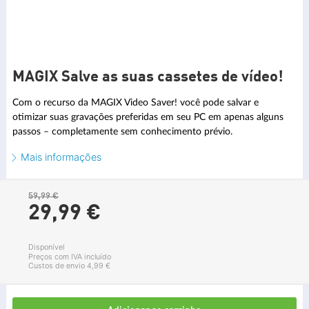
MAGIX Salve as suas cassetes de vídeo!
Com o recurso da MAGIX Video Saver! você pode salvar e
otimizar suas gravações preferidas em seu PC em apenas alguns
passos – completamente sem conhecimento prévio.
Mais informações
59,99 €
29,
99
€
Disponível
Preços com IVA incluído
Custos de envio 4,99 €