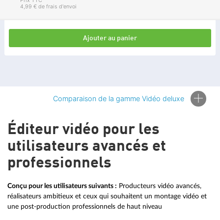
Prix TTC
4,99 € de frais d'envoi
Ajouter au panier
Comparaison de la gamme Vidéo deluxe
Éditeur vidéo pour les
utilisateurs avancés et
TABLEAU COMPARATIF DES
professionnels
VERSIONS
Conçu pour les utilisateurs suivants :
Producteurs vidéo avancés,
ÉCONOMISEZ 36 %
ÉCONOMISEZ 35 %
réalisateurs ambitieux et ceux qui souhaitent un montage vidéo et
une post-production professionnels de haut niveau
VIDÉO DELUXE PLUS
VIDÉO DELUXE PREMIUM