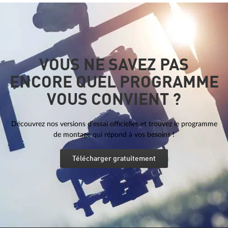
VOUS NE SAVEZ PAS
ENCORE QUEL PROGRAMME
VOUS CONVIENT ?
Découvrez nos versions d'essai officielles et trouvez le programme
de montage qui répond à vos besoins !
Télécharger gratuitement