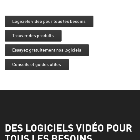
Logiciels vidéo pour tous les besoins
Trouver des produits
Essayez gratuitement nos logiciels
Conseils et guides utiles
DES LOGICIELS VIDÉO POUR
TOUS LES BESOINS