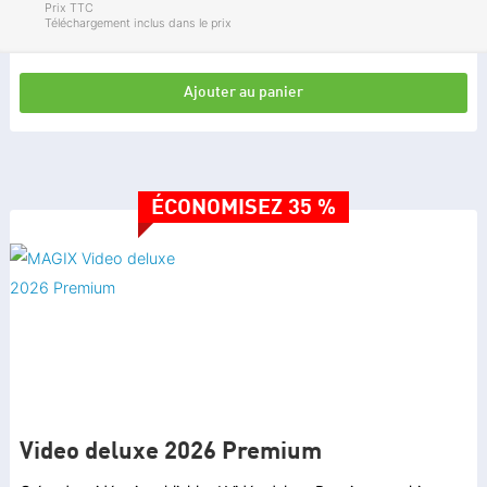
Prix TTC
Téléchargement inclus dans le prix
Ajouter au panier
ÉCONOMISEZ 35 %
Video deluxe 2026 Premium