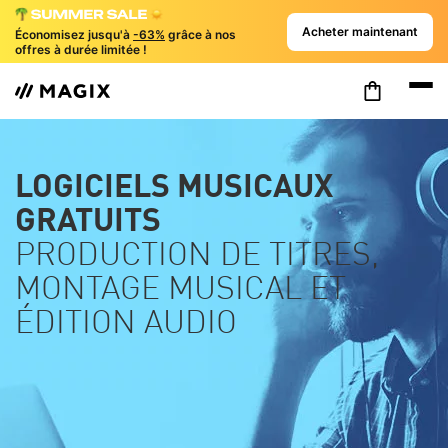
Acheter maintenant
Économisez jusqu'à
-63%
grâce à nos
offres à durée limitée !
LOGICIELS MUSICAUX
GRATUITS
PRODUCTION DE TITRES,
MONTAGE MUSICAL ET
ÉDITION AUDIO