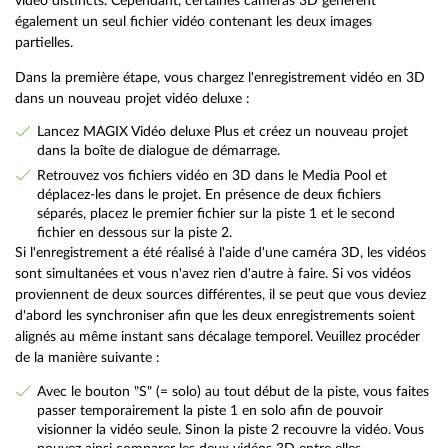
vidéo distincts. Cependant, certaines caméras 3D génèrent
également un seul fichier vidéo contenant les deux images
partielles.
Dans la première étape, vous chargez l'enregistrement vidéo en 3D
dans un nouveau projet vidéo deluxe :
Lancez MAGIX Vidéo deluxe Plus et créez un nouveau projet
dans la boîte de dialogue de démarrage.
Retrouvez vos fichiers vidéo en 3D dans le Media Pool et
déplacez-les dans le projet. En présence de deux fichiers
séparés, placez le premier fichier sur la piste 1 et le second
fichier en dessous sur la piste 2.
Si l'enregistrement a été réalisé à l'aide d'une caméra 3D, les vidéos
sont simultanées et vous n'avez rien d'autre à faire. Si vos vidéos
proviennent de deux sources différentes, il se peut que vous deviez
d'abord les synchroniser afin que les deux enregistrements soient
alignés au même instant sans décalage temporel. Veuillez procéder
de la manière suivante :
Avec le bouton "S" (= solo) au tout début de la piste, vous faites
passer temporairement la piste 1 en solo afin de pouvoir
visionner la vidéo seule. Sinon la piste 2 recouvre la vidéo. Vous