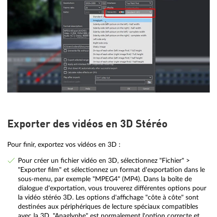
Exporter des vidéos en 3D Stéréo
Pour finir, exportez vos vidéos en 3D :
Pour créer un fichier vidéo en 3D, sélectionnez "Fichier" >
"Exporter film" et sélectionnez un format d'exportation dans le
sous-menu, par exemple "MPEG4" (MP4). Dans la boîte de
dialogue d'exportation, vous trouverez différentes options pour
la vidéo stéréo 3D. Les options d'affichage "côte à côte" sont
destinées aux périphériques de lecture spéciaux compatibles
avec la 3D. "Anaglyphe" est normalement l'option correcte et