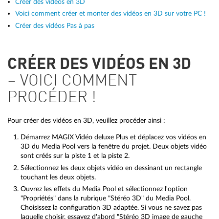
Créer des vidéos en 3D
Voici comment créer et monter des vidéos en 3D sur votre PC !
Créer des vidéos Pas à pas
CRÉER DES VIDÉOS EN 3D
– VOICI COMMENT
PROCÉDER !
Pour créer des vidéos en 3D, veuillez procéder ainsi :
Démarrez MAGIX Vidéo deluxe Plus et déplacez vos vidéos en
3D du Media Pool vers la fenêtre du projet. Deux objets vidéo
sont créés sur la piste 1 et la piste 2.
Sélectionnez les deux objets vidéo en dessinant un rectangle
touchant les deux objets.
Ouvrez les effets du Media Pool et sélectionnez l'option
"Propriétés" dans la rubrique "Stéréo 3D" du Media Pool.
Choisissez la configuration 3D adaptée. Si vous ne savez pas
laquelle choisir, essayez d'abord "Stéréo 3D image de gauche