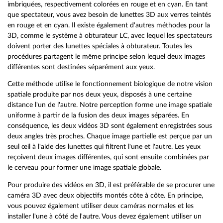
imbriquées, respectivement colorées en rouge et en cyan. En tant
que spectateur, vous avez besoin de lunettes 3D aux verres teintés
en rouge et en cyan. Il existe également d'autres méthodes pour la
3D, comme le système à obturateur LC, avec lequel les spectateurs
doivent porter des lunettes spéciales à obturateur. Toutes les
procédures partagent le même principe selon lequel deux images
différentes sont destinées séparément aux yeux.
Cette méthode utilise le fonctionnement biologique de notre vision
spatiale produite par nos deux yeux, disposés à une certaine
distance l'un de l'autre. Notre perception forme une image spatiale
uniforme à partir de la fusion des deux images séparées. En
conséquence, les deux vidéos 3D sont également enregistrées sous
deux angles très proches. Chaque image partielle est perçue par un
seul œil à l'aide des lunettes qui filtrent l'une et l'autre. Les yeux
reçoivent deux images différentes, qui sont ensuite combinées par
le cerveau pour former une image spatiale globale.
Pour produire des vidéos en 3D, il est préférable de se procurer une
caméra 3D avec deux objectifs montés côte à côte. En principe,
vous pouvez également utiliser deux caméras normales et les
installer l'une à côté de l'autre. Vous devez également utiliser un