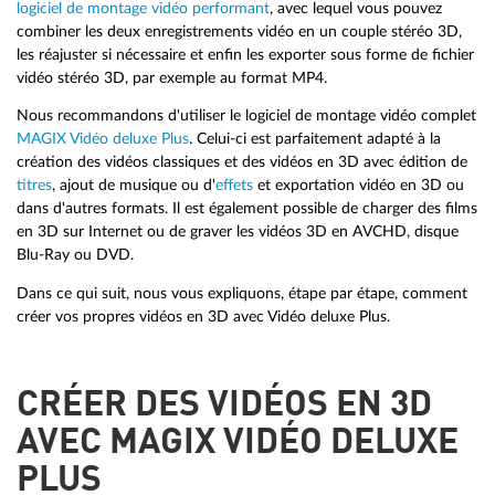
logiciel de montage vidéo performant
, avec lequel vous pouvez
combiner les deux enregistrements vidéo en un couple stéréo 3D,
les réajuster si nécessaire et enfin les exporter sous forme de fichier
vidéo stéréo 3D, par exemple au format MP4.
Nous recommandons d'utiliser le logiciel de montage vidéo complet
MAGIX Vidéo deluxe Plus
. Celui-ci est parfaitement adapté à la
création des vidéos classiques et des vidéos en 3D avec édition de
titres
, ajout de musique ou d'
effets
et exportation vidéo en 3D ou
dans d'autres formats. Il est également possible de charger des films
en 3D sur Internet ou de graver les vidéos 3D en AVCHD, disque
Blu-Ray ou DVD.
Dans ce qui suit, nous vous expliquons, étape par étape, comment
créer vos propres vidéos en 3D avec Vidéo deluxe Plus.
CRÉER DES VIDÉOS EN 3D
AVEC MAGIX VIDÉO DELUXE
PLUS