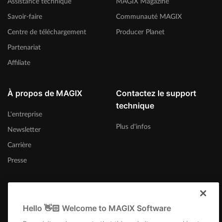
Assistance technique
MAGIX Magazine
Savoir-faire
Communauté MAGIX
Centre de téléchargement
Producer Planet
Partenariat
Affiliate
À propos de MAGIX
Contactez le support
technique
L'entreprise
Plus d'infos
Newsletter
Carrière
Presse
Hello 👋🏻 Welcome to MAGIX Software
France