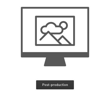
Post-production