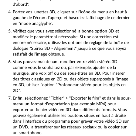
d'abord".
Portez vos lunettes 3D, cliquez sur l'icône du menu en haut à
gauche de l'écran d'aperçu et basculez l'affichage de ce dernier
en "mode anaglyphe".
Vérifiez que vous avez sélectionné la bonne option 3D et
modifiez le paramètre si nécessaire. Si une correction est
encore nécessaire, utilisez les options de réglage de la boîte de
dialogue "Stéréo 3D - Alignement" jusqu'à ce que vous soyez
satisfait de l'image obtenue.
Vous pouvez maintenant modifier votre vidéo stéréo 3D
comme vous le souhaitez ou, par exemple, ajouter de la
musique, une voix off ou des sous-titres en 3D. Pour insérer
des titres classiques en 2D ou des objets superposés à l'image
en 3D, utilisez l'option "Profondeur stéréo pour les objets en
2D".
Enfin, sélectionnez "Fichier" > "Exporter le film" et dans le sous-
menu un format d'exportation (par exemple MP4) pour
exporter un fichier vidéo en 3D dans différents formats. Vous
pouvez également utiliser les boutons situés en haut à droite
dans l'interface du programme pour graver votre vidéo 3D sur
un DVD, la transférer sur les réseaux sociaux ou la copier sur
un smartphone.