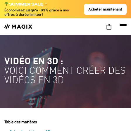
Acheter maintenant
Économisez jusqu'à
-63%
grâce à nos
offres à durée limitée !
VIDÉO EN 3D :
VOICI COMMENT CRÉER DES
VIDÉOS EN 3D
Table des matières