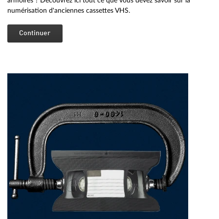
armoires ? Découvrez ici tout ce que vous devez savoir sur la
numérisation d'anciennes cassettes VHS.
Continuer