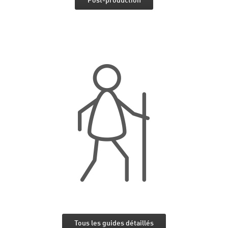
Post-production
Tous les guides détaillés