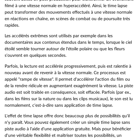
filmé à une vitesse normale en hyperaccéléré. Ainsi, le time lapse
peut transformer des mouvements effectués à une vitesse normale
en réactions en chaîne, en scènes de combat ou de poursuite très
rapides.
Les accélérés extrêmes sont utilisés par exemple dans les
documentaires aux contenus étendus dans le temps, lorsque le ciel
étoilé semble tourner autour de l'étoile polaire ou que les fleurs
s'ouvrent en quelques secondes.
Parfois, la lecture est accélérée progressivement, puis est ralentie à
nouveau avant de revenir à la vitesse normale. Ce processus est
appelé "rampe de vitesse". Il permet d'accélérer l'action du film ou
de la rendre ridicule en augmentant exagérément la vitesse. La piste
audio est soit traitée en conséquence, soit effacée. Parfois (par ex.,
dans les films sur la nature ou dans les clips musicaux), le son est lu
normalement, c'est-à-dire sans application de time lapse.
L'effet de time lapse offre donc beaucoup plus de possibilités qu'il
n'y paraît. Vous pouvez également créer un simple time lapse sans
piste audio à l'aide d'une application gratuite. Mais pour bénéficier
d'une véritable flexibilité et maîtriser toutes les possibilités, un