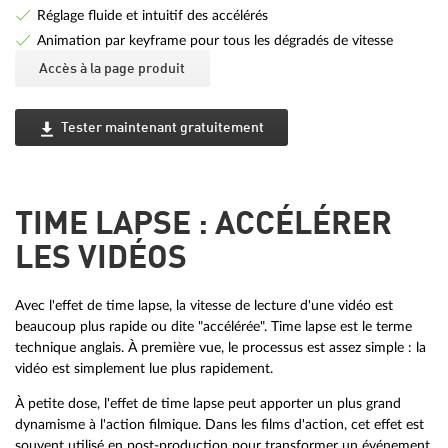
Réglage fluide et intuitif des accélérés
Animation par keyframe pour tous les dégradés de vitesse
Accès à la page produit
Tester maintenant gratuitement
TIME LAPSE : ACCÉLÉRER
LES VIDÉOS
Avec l'effet de time lapse, la vitesse de lecture d'une vidéo est
beaucoup plus rapide ou dite "accélérée". Time lapse est le terme
technique anglais. À première vue, le processus est assez simple : la
vidéo est simplement lue plus rapidement.
À petite dose, l'effet de time lapse peut apporter un plus grand
dynamisme à l'action filmique. Dans les films d'action, cet effet est
souvent utilisé en post-production pour transformer un événement