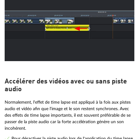
Accélérer des vidéos avec ou sans piste
audio
Normalement, l'effet de time lapse est appliqué à la fois aux pistes
audio et vidéo afin que l'image et le son restent synchrones. Avec
des effets de time lapse importants, il est souvent préférable de se
passer de la piste audio car la forte accélération génère un son
incohérent.
Pour désactiver la piste audio lors de l'application du time lapse,