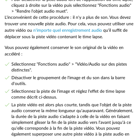
cliquez à droite sur la vidéo puis sélectionnez "Fonctions audio"
> "Rendre l'objet audio muet".
L'inconvénient de cette procédure : il n'y a plus de son. Vous devez
trouver une nouvelle piste audio. Pour cela, vous pouvez utiliser une
autre vidéo ou
n'importe quel enregistrement audio
qu'il suffit de
déplacer sous la piste vidéo contenant le time lapse.
Vous pouvez également conserver le son original de la vidéo en
accéléré :
Sélectionnez "Fonctions audio" > "Vidéo/Audio sur des pistes
distinctes".
Désactiver le groupement de l'image et du son dans la barre
d'outils.
Sélectionnez la piste de l'image et réglez l'effet de time lapse
comme décrit ci-dessus.
La piste vidéo est alors plus courte, tandis que l'objet de la piste
audio conserve la même longueur qu'auparavant. Généralement,
la durée de la piste audio s'adapte à celle de la vidéo en faisant
simplement glisser la fin de la piste audio vers l'avant jusqu'à ce
qu'elle corresponde à la fin de la piste vidéo. Vous pouvez
également superposer une autre piste vidéo à la piste audio en