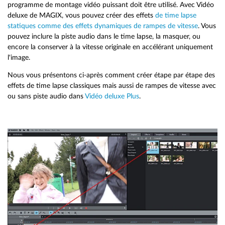
programme de montage vidéo puissant doit être utilisé. Avec Vidéo
deluxe de MAGIX, vous pouvez créer des effets
de time lapse
statiques comme des effets dynamiques de rampes de vitesse
. Vous
pouvez inclure la piste audio dans le time lapse, la masquer, ou
encore la conserver à la vitesse originale en accélérant uniquement
l'image.
Nous vous présentons ci-après comment créer étape par étape des
effets de time lapse classiques mais aussi de rampes de vitesse avec
ou sans piste audio dans
Vidéo deluxe Plus
.