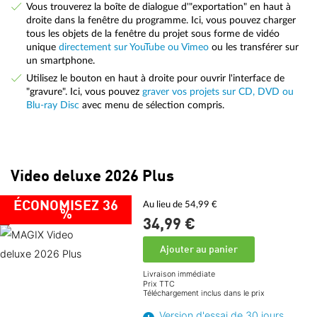
Vous trouverez la boîte de dialogue d'"exportation" en haut à
droite dans la fenêtre du programme. Ici, vous pouvez charger
tous les objets de la fenêtre du projet sous forme de vidéo
unique
directement sur YouTube ou Vimeo
ou les transférer sur
un smartphone.
Utilisez le bouton en haut à droite pour ouvrir l'interface de
"gravure". Ici, vous pouvez
graver vos projets sur CD, DVD ou
Blu-ray Disc
avec menu de sélection compris.
Video deluxe 2026 Plus
ÉCONOMISEZ 36
Au lieu de 54,99 €
%
34,
99
€
Ajouter au panier
Livraison immédiate
Prix TTC
Téléchargement inclus dans le prix
Version d'essai de 30 jours