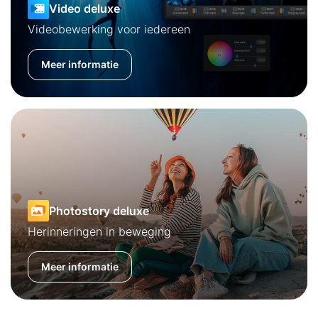
Video deluxe
Videobewerking voor iedereen
Meer informatie
Photostory deluxe
Herinneringen in beweging
Meer informatie