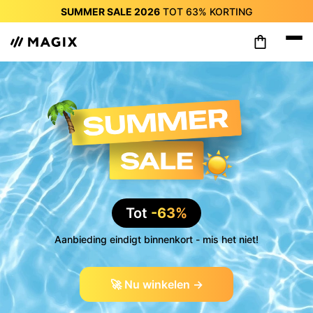
SUMMER SALE 2026
TOT
63%
KORTING
SUMMER SALE 2026
TOT
63%
KORTING
SUMMER SALE 2026
TOT
63%
KORTING
SUMMER SALE 2026
TOT
63%
KORTING
SUMMER SALE 2026
TOT
63%
KORTING
SUMMER SALE 2026
TOT
63%
KORTING
SUMMER SALE 2026
TOT
63%
KORTING
Tot
-63%
Aanbieding eindigt binnenkort - mis het niet!
🚀 Nu winkelen →