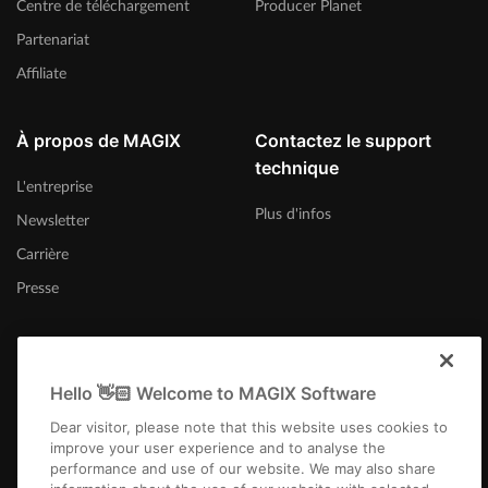
Centre de téléchargement
Producer Planet
Partenariat
Affiliate
À propos de MAGIX
Contactez le support
technique
L'entreprise
Plus d'infos
Newsletter
Carrière
Presse
Hello 👋🏻 Welcome to MAGIX Software
France
Dear visitor, please note that this website uses cookies to
improve your user experience and to analyse the
performance and use of our website. We may also share