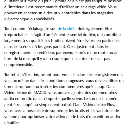
d'utiliser la lumière du jour. Comme cela n'est pas toujours possible
à l'intérieur, il est recommandé d'utiliser un éclairage vidéo. Vous
pouvez en acheter un à des prix abordables dans les magasins
d'électronique ou spécialisés.
Tout comme l'éclairage, le son
de la vidéo
doit également être
irréprochable. Il s'agit d'un élément essentiel du film, qui contribue
largement à sa qualité. Les bruits doivent être évités, en particulier
dans les scènes où les gens parlent. C'est justement dans les
enregistrements en extérieur, par exemple près d'une route ou au
bord de la mer, qu'il y a un risque que le locuteur ne soit pas
compréhensible.
Toutefois, s'il est important pour vous d'inclure des enregistrements
vocaux même dans des conditions orageuses, vous devez utiliser un
bon microphone ou insérer les commentaires après coup. Dans
Vidéo deluxe de MAGIX, vous pouvez ajouter des commentaires
audio en un clic dans n'importe quelle scène. Le son de la caméra
peut être coupé ou simplement baissé. Dans Vidéo deluxe Plus,
vous avez la possibilité de supprimer les bruits et les variations de
volume pour optimiser votre vidéo par le biais d'une édition audio
détaillée.