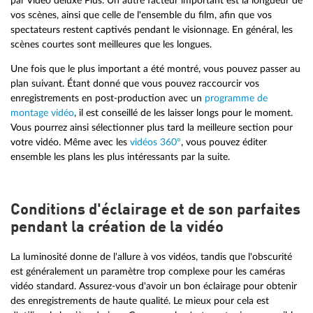
par Vidéo deluxe Plus. Un autre facteur important est la longueur de
vos scènes, ainsi que celle de l'ensemble du film, afin que vos
spectateurs restent captivés pendant le visionnage. En général, les
scènes courtes sont meilleures que les longues.
Une fois que le plus important a été montré, vous pouvez passer au
plan suivant. Étant donné que vous pouvez raccourcir vos
enregistrements en post-production avec un
programme de
montage vidéo
, il est conseillé de les laisser longs pour le moment.
Vous pourrez ainsi sélectionner plus tard la meilleure section pour
votre vidéo. Même avec les
vidéos 360°
, vous pouvez éditer
ensemble les plans les plus intéressants par la suite.
Conditions d'éclairage et de son parfaites
pendant la création de la vidéo
La luminosité donne de l'allure à vos vidéos, tandis que l'obscurité
est généralement un paramètre trop complexe pour les caméras
vidéo standard. Assurez-vous d'avoir un bon éclairage pour obtenir
des enregistrements de haute qualité. Le mieux pour cela est