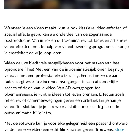
Wanneer je een video maakt, kun je ook klassieke video-effecten of
special effects gebruiken als onderdeel van de zogenaamde
postproductie. Van intro- en outro-animaties tot fades en artistieke
video-effecten, met behulp van videobewerkingsprogramma's kun je
je creativiteit de vrije loop laten.
Video deluxe biedt vele mogelijkheden voor het maken van heel
bijzondere films! Met een van de introanimatiesjablonen begint je
video al met een professionele uitstraling. Een ruime keuze aan
fades zorgt voor fascinerende overgangen tussen afzonderlijke
scènes of delen van je video. Van 3D-overgangen tot
bloemenregens, je kunt je ideeën tot leven brengen. Effecten zoals
reflecties of camerabewegingen geven een artistiek tintje aan je
video. Tot slot kun je je film weer afsluiten met een bijpassende
outro-animatie bij je intro.
Met de software kun je voor elke gelegenheid een passend ontwerp
vinden en elke video een echt filmkarakter geven. Trouwens,
stop-