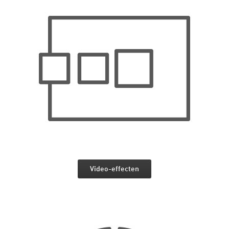
Video-effecten