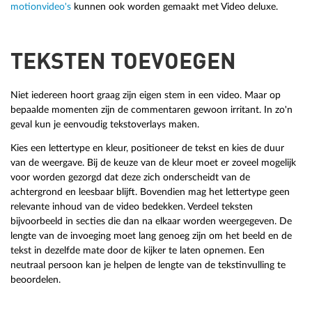
motionvideo's
kunnen ook worden gemaakt met Video deluxe.
TEKSTEN TOEVOEGEN
Niet iedereen hoort graag zijn eigen stem in een video. Maar op
bepaalde momenten zijn de commentaren gewoon irritant. In zo'n
geval kun je eenvoudig tekstoverlays maken.
Kies een lettertype en kleur, positioneer de tekst en kies de duur
van de weergave. Bij de keuze van de kleur moet er zoveel mogelijk
voor worden gezorgd dat deze zich onderscheidt van de
achtergrond en leesbaar blijft. Bovendien mag het lettertype geen
relevante inhoud van de video bedekken. Verdeel teksten
bijvoorbeeld in secties die dan na elkaar worden weergegeven. De
lengte van de invoeging moet lang genoeg zijn om het beeld en de
tekst in dezelfde mate door de kijker te laten opnemen. Een
neutraal persoon kan je helpen de lengte van de tekstinvulling te
beoordelen.