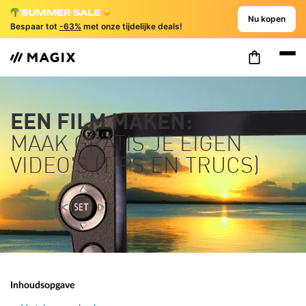
Nu kopen
Bespaar tot
-63%
met onze tijdelijke deals!
EEN FILM MAKEN:
MAAK GRATIS JE EIGEN
VIDEO'S (TIPS EN TRUCS)
Inhoudsopgave