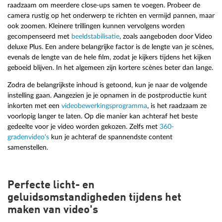
raadzaam om meerdere close-ups samen te voegen. Probeer de
camera rustig op het onderwerp te richten en vermijd pannen, maar
ook zoomen. Kleinere trillingen kunnen vervolgens worden
gecompenseerd met
beeldstabilisatie
, zoals aangeboden door Video
deluxe Plus. Een andere belangrijke factor is de lengte van je scènes,
evenals de lengte van de hele film, zodat je kijkers tijdens het kijken
geboeid blijven. In het algemeen zijn kortere scènes beter dan lange.
Zodra de belangrijkste inhoud is getoond, kun je naar de volgende
instelling gaan. Aangezien je je opnamen in de postproductie kunt
inkorten met een
videobewerkingsprogramma
, is het raadzaam ze
voorlopig langer te laten. Op die manier kan achteraf het beste
gedeelte voor je video worden gekozen. Zelfs met
360-
gradenvideo's
kun je achteraf de spannendste content
samenstellen.
Perfecte licht- en
geluidsomstandigheden tijdens het
maken van video's