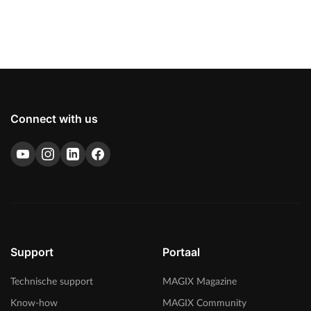
Connect with us
Support
Portaal
Technische support
MAGIX Magazine
Know-how
MAGIX Community