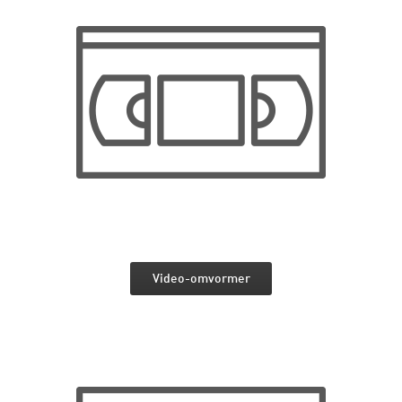
Video-omvormer