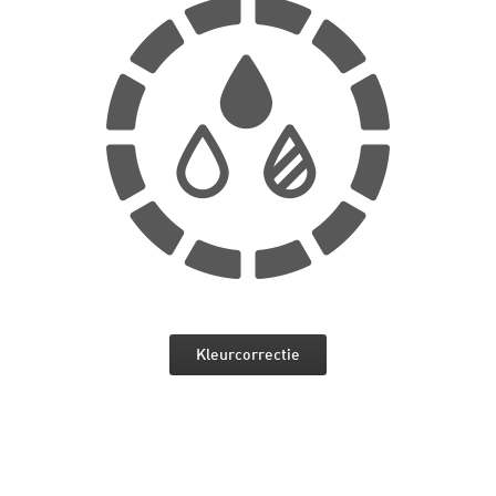
Kleurcorrectie