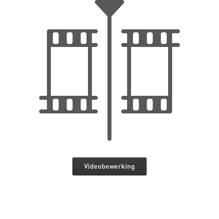
Videobewerking