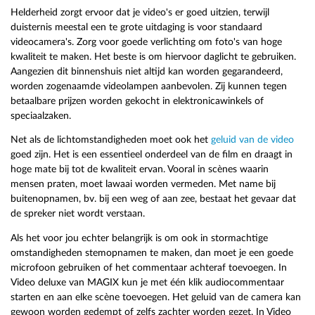
Helderheid zorgt ervoor dat je video's er goed uitzien, terwijl
duisternis meestal een te grote uitdaging is voor standaard
videocamera's. Zorg voor goede verlichting om foto's van hoge
kwaliteit te maken. Het beste is om hiervoor daglicht te gebruiken.
Aangezien dit binnenshuis niet altijd kan worden gegarandeerd,
worden zogenaamde videolampen aanbevolen. Zij kunnen tegen
betaalbare prijzen worden gekocht in elektronicawinkels of
speciaalzaken.
Net als de lichtomstandigheden moet ook het
geluid van de video
goed zijn. Het is een essentieel onderdeel van de film en draagt in
hoge mate bij tot de kwaliteit ervan. Vooral in scènes waarin
mensen praten, moet lawaai worden vermeden. Met name bij
buitenopnamen, bv. bij een weg of aan zee, bestaat het gevaar dat
de spreker niet wordt verstaan.
Als het voor jou echter belangrijk is om ook in stormachtige
omstandigheden stemopnamen te maken, dan moet je een goede
microfoon gebruiken of het commentaar achteraf toevoegen. In
Video deluxe van MAGIX kun je met één klik audiocommentaar
starten en aan elke scène toevoegen. Het geluid van de camera kan
gewoon worden gedempt of zelfs zachter worden gezet. In Video