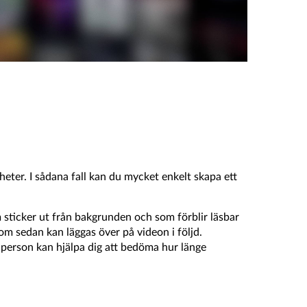
heter. I sådana fall kan du mycket enkelt skapa ett
om sticker ut från bakgrunden och som förblir läsbar
som sedan kan läggas över på videon i följd.
al person kan hjälpa dig att bedöma hur länge