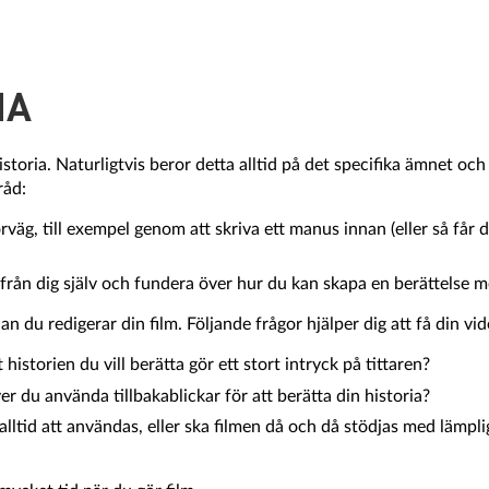
IA
toria. Naturligtvis beror detta alltid på det specifika ämnet och 
råd:
örväg, till exempel genom att skriva ett manus innan (eller så få
al från dig själv och fundera över hur du kan skapa en berättelse 
nan du redigerar din film. Följande frågor hjälper dig att få din vi
 historien du vill berätta gör ett stort intryck på tittaren?
er du använda tillbakablickar för att berätta din historia?
alltid att användas, eller ska filmen då och då stödjas med lämp