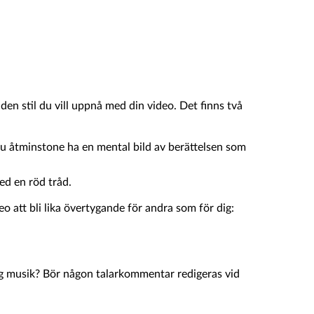
den stil du vill uppnå med din video. Det finns två
r du åtminstone ha en mental bild av berättelsen som
med en röd tråd.
deo att bli lika övertygande för andra som för dig:
lig musik? Bör någon talarkommentar redigeras vid