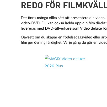
REDO FÖR FILMKVÄL
Det finns många olika sätt att presentera din video:
video-DVD. Du kan också ladda upp din film direkt 
levereras med DVD-tillverkare som Video deluxe fö
Oavsett om du skapar en födelsedagsvideo eller arbe
film ger övning färdighet! Varje gång du gör en vide