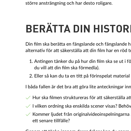
större ansträngning och har desto roligare.
BERÄTTA DIN HISTOR
Din film ska berätta en fängslande och fängslande his
alternativ för att säkerställa att din film har en röd t
Antingen tänker du på hur din film ska se ut i f
du vill att din film ska förmedla).
Eller så kan du ta en titt på förinspelat materi
I båda fallen är det bra att göra lite anteckningar in
Hur ska filmen struktureras för att säkerställa att
I vilken ordning ska enskilda scener visas? Behöv
Kommer ljudet från originalvideoinspelningarna 
ett senare tillfälle?