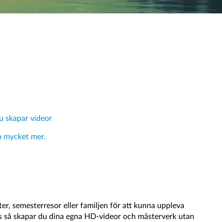
du skapar videor
ch mycket mer.
ter, semesterresor eller familjen för att kunna uppleva
ps så skapar du dina egna HD-videor och mästerverk utan