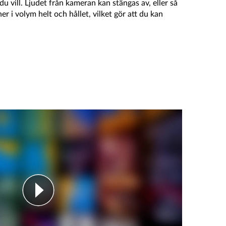
u vill. Ljudet från kameran kan stängas av, eller så
er i volym helt och hållet, vilket gör att du kan