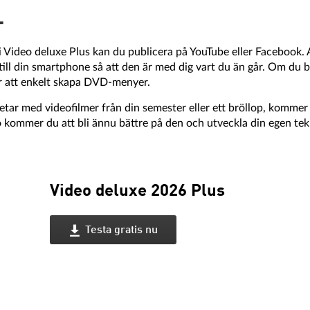
L
 i Video deluxe Plus kan du publicera på YouTube eller Facebook. A
till din smartphone så att den är med dig vart du än går. Om du
r att enkelt skapa DVD-menyer.
tar med videofilmer från din semester eller ett bröllop, kommer 
o kommer du att bli ännu bättre på den och utveckla din egen tekn
Video deluxe 2026 Plus
Testa gratis nu