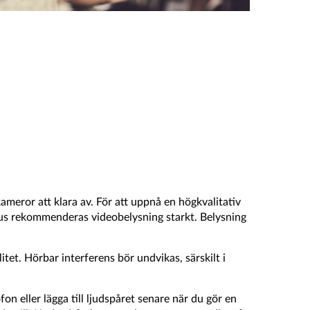
kameror att klara av. För att uppnå en högkvalitativ
omhus rekommenderas videobelysning starkt. Belysning
litet. Hörbar interferens bör undvikas, särskilt i
n eller lägga till ljudspåret senare när du gör en