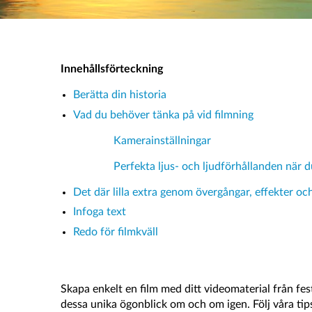
Innehållsförteckning
Berätta din historia
Vad du behöver tänka på vid filmning
Kamerainställningar
Perfekta ljus- och ljudförhållanden när 
Det där lilla extra genom övergångar, effekter o
Infoga text
Redo för filmkväll
Skapa enkelt en film med ditt videomaterial från fes
dessa unika ögonblick om och om igen. Följ våra ti