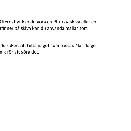
lternativt kan du göra en Blu-ray-skiva eller en
 bränner på skiva kan du använda mallar som
du säkert att hitta något som passar. När du gör
ik för att göra det.