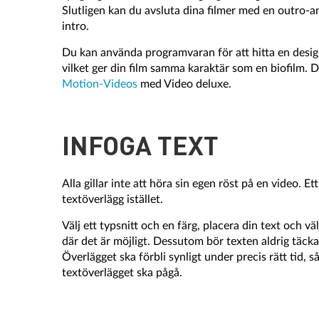
Slutligen kan du avsluta dina filmer med en outro-
intro.
Du kan använda programvaran för att hitta en design 
vilket ger din film samma karaktär som en biofilm.
Motion-Videos
med Video deluxe.
INFOGA TEXT
Alla gillar inte att höra sin egen röst på en video.
textöverlägg istället.
Välj ett typsnitt och en färg, placera din text och v
där det är möjligt. Dessutom bör texten aldrig täcka
Överlägget ska förbli synligt under precis rätt tid, 
textöverlägget ska pågå.