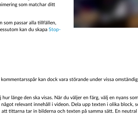
animering som matchar ditt
som passar alla tillfällen,
 Dessutom kan du skapa
Stop-
 Ett kommentarsspår kan dock vara störande under vissa omständig
älj hur länge den ska visas. När du väljer en färg, välj en nyans s
 något relevant innehåll i videon. Dela upp texten i olika block, 
så att tittarna tar in bilderna och texten på samma sätt. En neutr