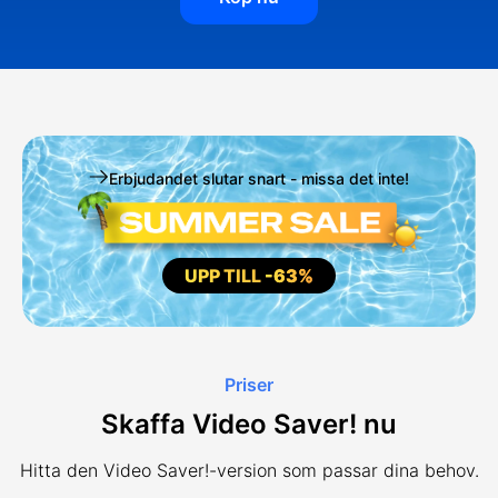
Erbjudandet slutar snart - missa det inte!
UPP TILL
-63%
Priser
Skaffa Video Saver! nu
Hitta den Video Saver!-version som passar dina behov.