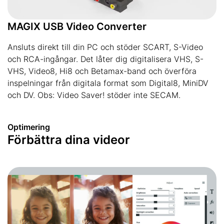
MAGIX USB Video Converter
Ansluts direkt till din PC och stöder SCART, S-Video
och RCA-ingångar. Det låter dig digitalisera VHS, S-
VHS, Video8, Hi8 och Betamax-band och överföra
inspelningar från digitala format som Digital8, MiniDV
och DV. Obs: Video Saver! stöder inte SECAM.
Optimering
Förbättra dina videor