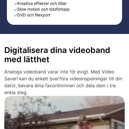
Kreativa effekter och titlar
✓
Slow motion och tidsförlopp
✓
DVD och filexport
✓
Digitalisera dina videoband
med lätthet
Analoga videoband varar inte för evigt. Med Video
Saver! kan du enkelt överföra videoinspelningar till din
dator, bevara dina favoritminnen och dela dem i tre
enkla steg.