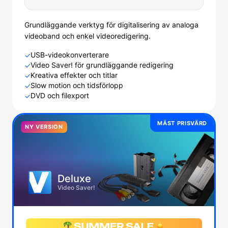
Grundläggande verktyg för digitalisering av analoga
videoband och enkel videoredigering.
USB-videokonverterare
✓
Video Saver! för grundläggande redigering
✓
Kreativa effekter och titlar
✓
Slow motion och tidsförlopp
✓
DVD och filexport
✓
MÄST PRISVÄRD
NY VERSION
Deluxe
Video Saver!