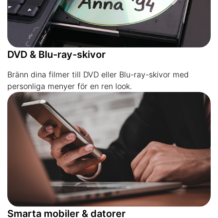
DVD & Blu-ray-skivor
Bränn dina filmer till DVD eller Blu-ray-skivor med
personliga menyer för en ren look.
Smarta mobiler & datorer