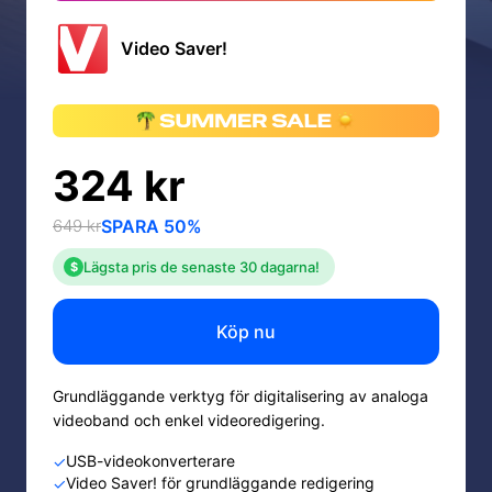
Video Saver!
324 kr
649 kr
SPARA 50%
Lägsta pris de senaste 30 dagarna!
$
Köp nu
Grundläggande verktyg för digitalisering av analoga
videoband och enkel videoredigering.
USB-videokonverterare
✓
Video Saver! för grundläggande redigering
✓