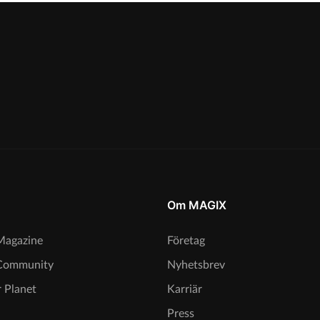
Om MAGIX
agazine
Företag
Community
Nyhetsbrev
 Planet
Karriär
Press