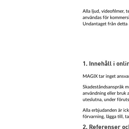
Alla ljud, videofilmer,
användas för kommersie
Undantaget från detta ä
1. Innehåll i on
MAGIX tar inget ansvar 
Skadeståndsanspråk mot
användning eller bruk a
uteslutna, under föruts
Alla erbjudanden är ick
förvarning, lägga till, 
2. Referenser oc