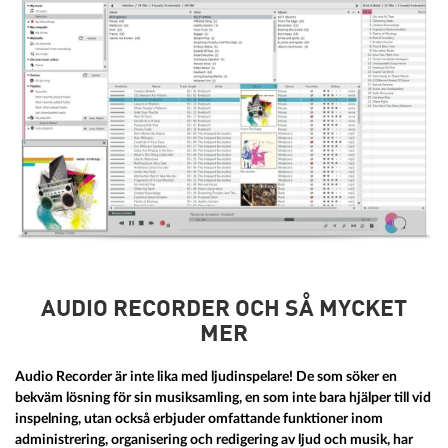
AUDIO RECORDER OCH SÅ MYCKET
MER
Audio Recorder är inte lika med ljudinspelare! De som söker en
bekväm lösning för sin musiksamling, en som inte bara hjälper till vid
inspelning, utan också erbjuder omfattande funktioner inom
administrering, organisering och redigering av ljud och musik, har