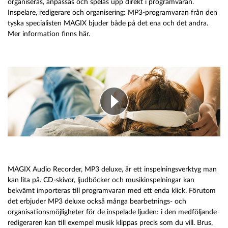
organiseras, anpassas och spelas upp direkt i programvaran.
Inspelare, redigerare och organisering: MP3-programvaran från den
tyska specialisten MAGIX bjuder både på det ena och det andra.
Mer information finns här.
MAGIX Audio Recorder, MP3 deluxe, är ett inspelningsverktyg man
kan lita på. CD-skivor, ljudböcker och musikinspelningar kan
bekvämt importeras till programvaran med ett enda klick. Förutom
det erbjuder MP3 deluxe också många bearbetnings- och
organisationsmöjligheter för de inspelade ljuden: i den medföljande
redigeraren kan till exempel musik klippas precis som du vill. Brus,