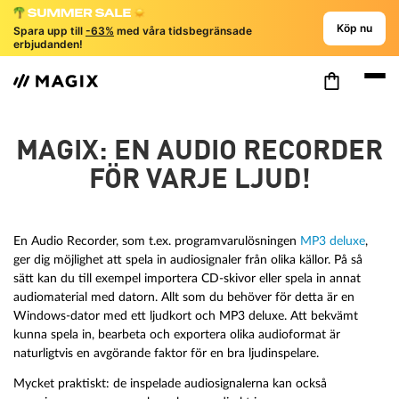
Köp nu
Spara upp till
-63%
med våra tidsbegränsade
erbjudanden!
MAGIX: EN AUDIO RECORDER
FÖR VARJE LJUD!
En Audio Recorder, som t.ex. programvarulösningen
MP3 deluxe
,
ger dig möjlighet att spela in audiosignaler från olika källor. På så
sätt kan du till exempel importera CD-skivor eller spela in annat
audiomaterial med datorn. Allt som du behöver för detta är en
Windows-dator med ett ljudkort och MP3 deluxe. Att bekvämt
kunna spela in, bearbeta och exportera olika audioformat är
naturligtvis en avgörande faktor för en bra ljudinspelare.
Mycket praktiskt: de inspelade audiosignalerna kan också