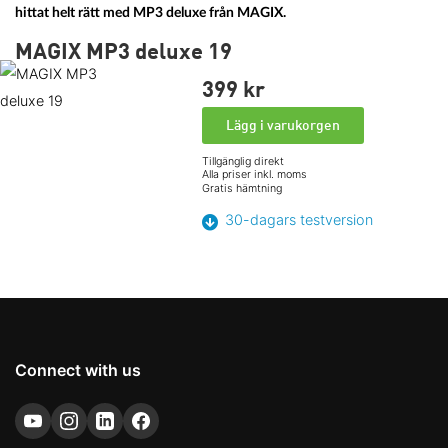
hittat helt rätt med MP3 deluxe från MAGIX.
MAGIX MP3 deluxe 19
399 kr
Lägg i varukorgen
Tillgänglig direkt
Alla priser inkl. moms
Gratis hämtning
30-dagars testversion
Connect with us