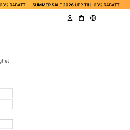
63%
RABATT
SUMMER SALE 2026
UPP TILL
63%
RABATT
R SALE 2026
UPP TILL
63%
RABATT