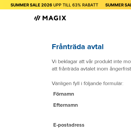
SUMMER SALE 2026
UPP TILL
63%
RABATT
SUMMER SA
SUMMER SALE 2026
UPP TILL
63%