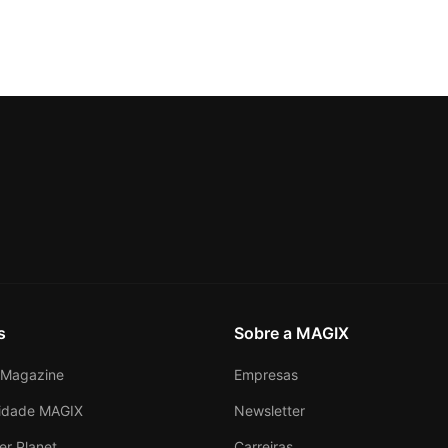
s
Sobre a MAGIX
Magazine
Empresas
idade MAGIX
Newsletter
er Planet
Carreiras