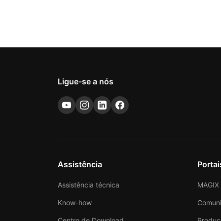
Ligue-se a nós
Assistência
Portai
Assistência técnica
MAGIX 
Know-how
Comun
Centro de Download
Produc