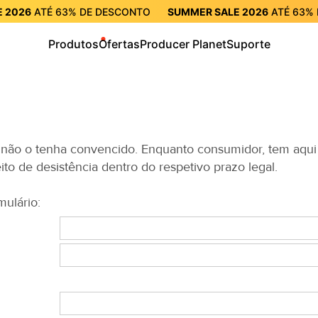
 2026
ATÉ
63%
DE DESCONTO
SUMMER SALE 2026
ATÉ
63%
CONTO
SUMMER SALE 2026
ATÉ
63%
DE DESCONTO
SUMME
Produtos
Ofertas
Producer Planet
Suporte