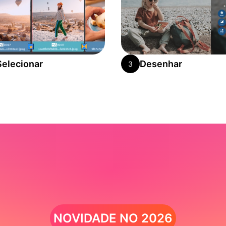
Selecionar
Desenhar
3
NOVIDADE NO 2026