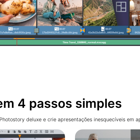
em 4 passos simples
 Photostory deluxe e crie apresentações inesquecíveis em a