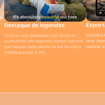
Exporta
Destaque de legendas
Exporte a 
Torne os seus slideshows mais fáceis de
obter lege
acompanhar com legendas (closed captions)
qualquer p
que realçam cada palavra da sua locução à
medida que esta é dita.