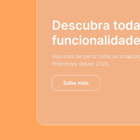
Descubra toda
funcionalidad
Veja mais de perto todas as atualiza
Photostory deluxe 2026.
Saiba mais