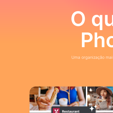
O qu
Pho
Uma organização mais 