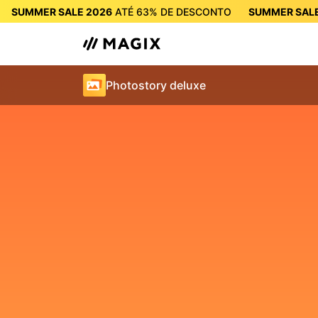
SUMMER SALE 2026
ATÉ
63%
DE DESCONTO
SUMMER SALE
SUMMER SALE 2026
ATÉ
63%
DE DES
Photostory deluxe