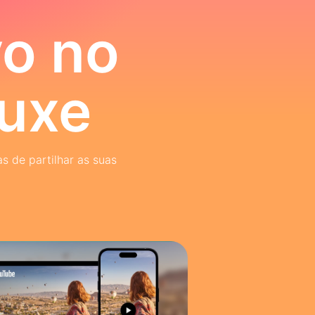
vo no
luxe
s de partilhar as suas