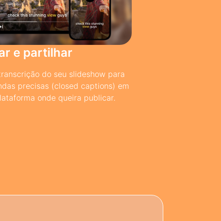
r e partilhar
transcrição do seu slideshow para
ndas precisas (closed captions) em
lataforma onde queira publicar.