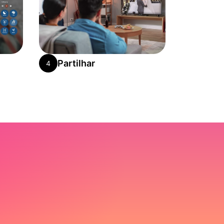
Partilhar
4