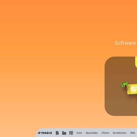
Software 