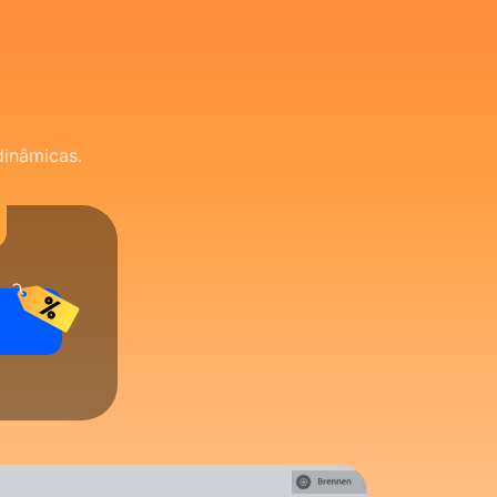
dinâmicas.