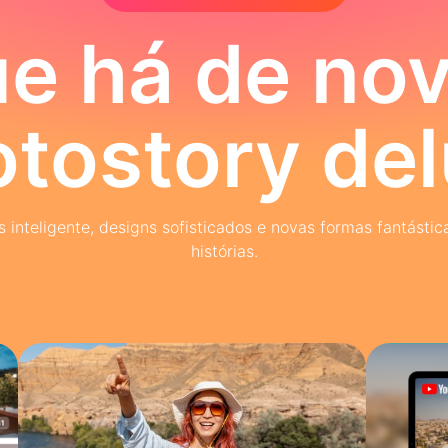
e há de no
tostory de
inteligente, designs sofisticados e novas formas fantástica
histórias.