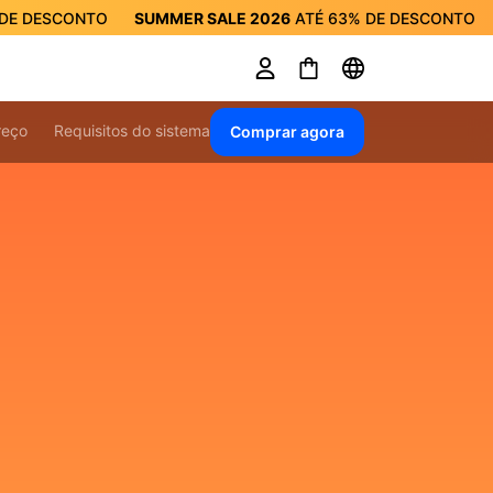
DE DESCONTO
SUMMER SALE 2026
ATÉ
63%
DE DESCONTO
R SALE 2026
ATÉ
63%
DE DESCONTO
reço
Requisitos do sistema
Comprar agora
m