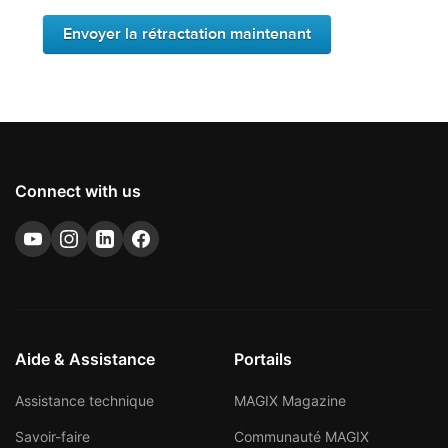
Connect with us
Aide & Assistance
Portails
Assistance technique
MAGIX Magazine
Savoir-faire
Communauté MAGIX