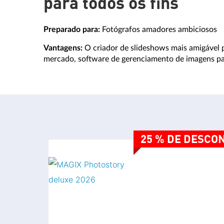
para todos os fins
Preparado para:
Fotógrafos amadores ambiciosos
Vantagens:
O criador de slideshows mais amigável p
mercado, software de gerenciamento de imagens par
25 % DE DESCO