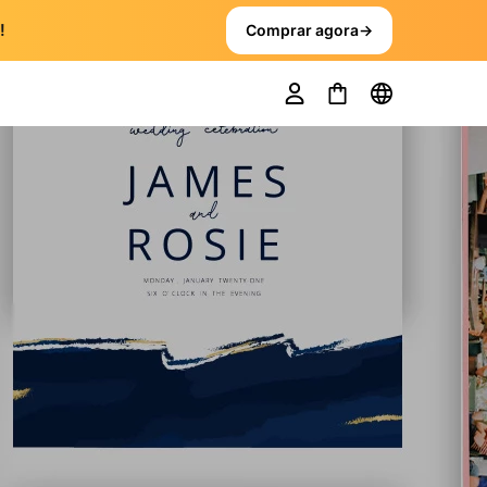
!
Comprar agora
→