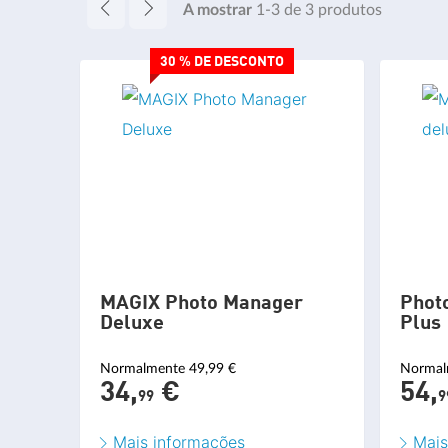
A mostrar
1-3
de
3
produtos
30 % DE DESCONTO
MAGIX Photo Manager
Phot
Deluxe
Plus
Normalmente 49,99 €
Normal
34,
€
54,
99
9
Mais informações
Mais