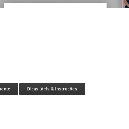
mente
Dicas úteis & Instruções