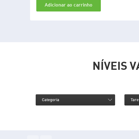
Adicionar ao carrinho
NÍVEIS 
Categoria
Tare