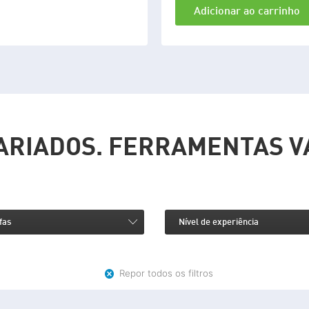
Adicionar ao carrinho
VARIADOS. FERRAMENTAS V
fas
Nível de experiência
Repor todos os filtros