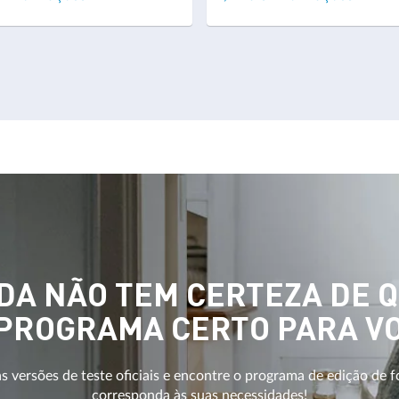
DA NÃO TEM CERTEZA DE 
 PROGRAMA CERTO PARA V
 versões de teste oficiais e encontre o programa de edição de f
corresponda às suas necessidades!