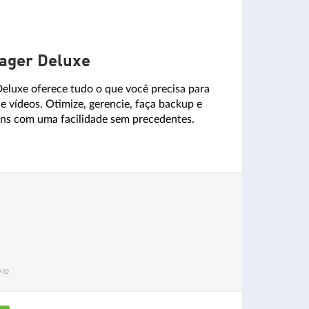
ager Deluxe
uxe oferece tudo o que você precisa para
 e vídeos. Otimize, gerencie, faça backup e
ens com uma facilidade sem precedentes.
vio