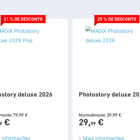
31 % DE DESCONTO
25 % DE DESCONTO
ostory deluxe 2026
Photostory deluxe 2
mente 79,99 €
Normalmente 39,99 €
€
29,
€
9
99
 informações
Mais informações