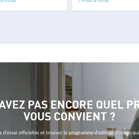
 d'infos
Plus d'infos
SAVEZ PAS ENCORE QUEL 
VOUS CONVIENT ?
d'essai officielles et trouvez le programme d'édition d'image qu