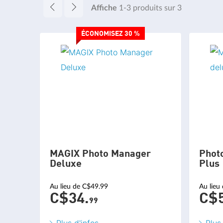
Affiche
1-3
produits sur
3
ÉCONOMISEZ 30 %
MAGIX Photo Manager
Phot
Deluxe
Plus
Au lieu de C$49.99
Au lieu
C$34.
C$5
99