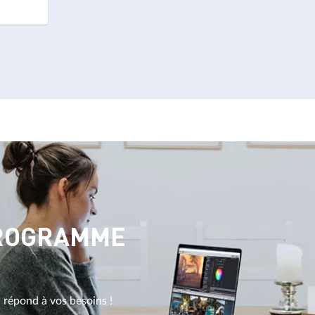
PROGRAMME
i répond à vos besoins !