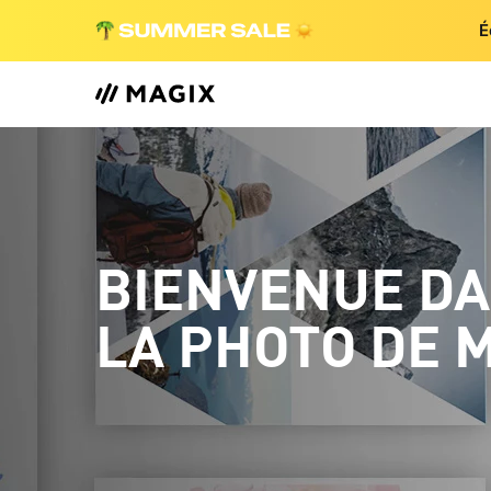
É
BIENVENUE DA
LA PHOTO DE M