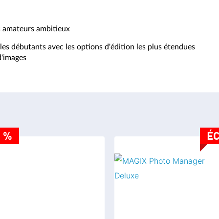
 amateurs ambitieux
es débutants avec les options d'édition les plus étendues
d'images
5 %
ÉC