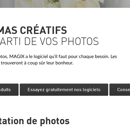
MAS CRÉATIFS
ARTI DE VOS PHOTOS
os, MAGIX a le logiciel qu'il faut pour chaque besoin. Les
y trouveront à coup sûr leur bonheur.
duits
Essayez gratuitement nos logiciels
Consei
tation de photos