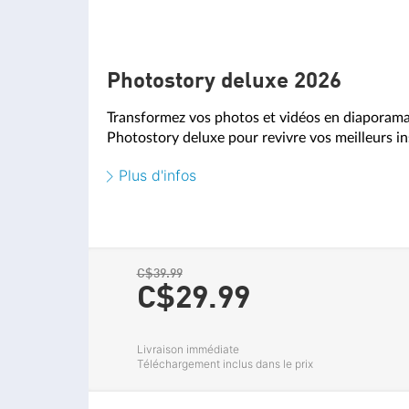
Photostory deluxe 2026
Transformez vos photos et vidéos en diapora
Photostory deluxe pour revivre vos meilleurs in
Plus d'infos
C$39.99
C$29.
99
Livraison immédiate
Téléchargement inclus dans le prix