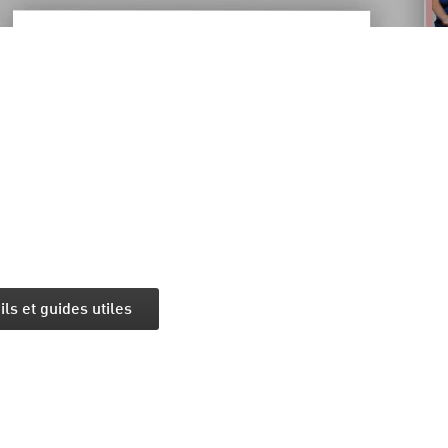
ls et guides utiles