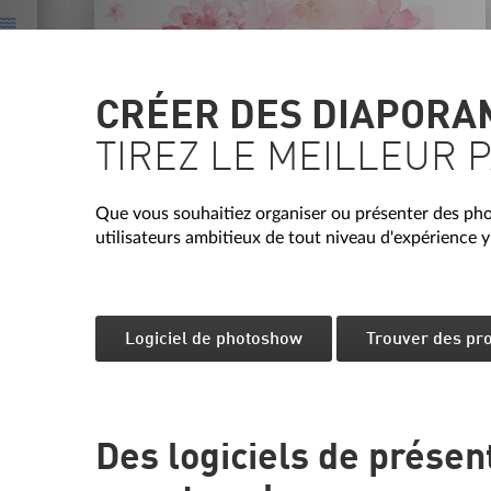
CRÉER DES DIAPORA
TIREZ LE MEILLEUR P
Que vous souhaitiez organiser ou présenter des phot
utilisateurs ambitieux de tout niveau d'expérience 
Logiciel de photoshow
Trouver des pro
Des logiciels de présen