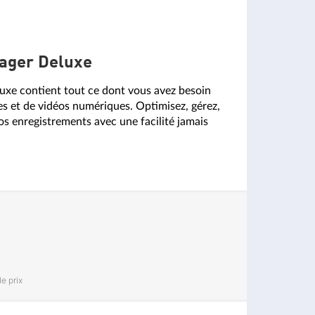
ager Deluxe
e contient tout ce dont vous avez besoin
es et de vidéos numériques. Optimisez, gérez,
os enregistrements avec une facilité jamais
e prix