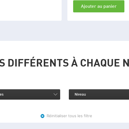
Ajouter au panier
S DIFFÉRENTS À CHAQUE 
es
Niveau
Réinitialiser tous les filtre