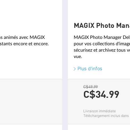
MAGIX Photo Man
mas animés avec MAGIX
MAGIX Photo Manager Delux
stants encore et encore.
pour vos collections d'imag
sécurisez et archivez tous v
vue.
Plus d'infos
C$49.99
C$34.
99
Livraison immédiate
Téléchargement inclus dans l