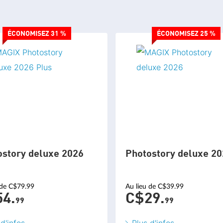
ÉCONOMISEZ 31 %
ÉCONOMISEZ 25 %
ostory deluxe 2026
Photostory deluxe 2
 de C$79.99
Au lieu de C$39.99
4.
C$29.
99
99