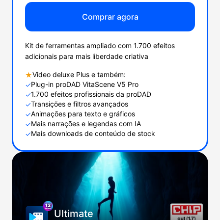
Comprar agora
Kit de ferramentas ampliado com 1.700 efeitos
adicionais para mais liberdade criativa
Video deluxe Plus e também:
★
Plug-in proDAD VitaScene V5 Pro
✓
1.700 efeitos profissionais da proDAD
✓
Transições e filtros avançados
✓
Animações para texto e gráficos
✓
Mais narrações e legendas com IA
✓
Mais downloads de conteúdo de stock
✓
Ultimate