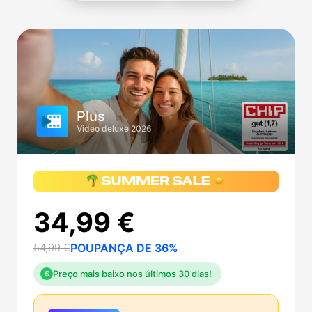
Plus
Video deluxe 2026
34,99 €
54,99 €
POUPANÇA DE 36%
Preço mais baixo nos últimos 30 dias!
$