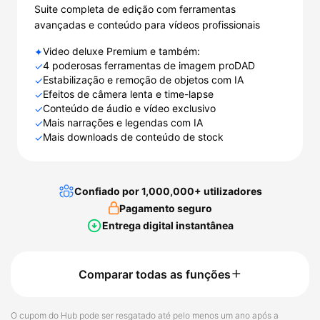
Suite completa de edição com ferramentas
avançadas e conteúdo para vídeos profissionais
Video deluxe Premium e também:
✦
4 poderosas ferramentas de imagem proDAD
✓
Estabilização e remoção de objetos com IA
✓
Efeitos de câmera lenta e time-lapse
✓
Conteúdo de áudio e vídeo exclusivo
✓
Mais narrações e legendas com IA
✓
Mais downloads de conteúdo de stock
✓
Confiado por 1,000,000+ utilizadores
Pagamento seguro
Entrega digital instantânea
Comparar todas as funções
O cupom do Hub pode ser resgatado até pelo menos um ano após a