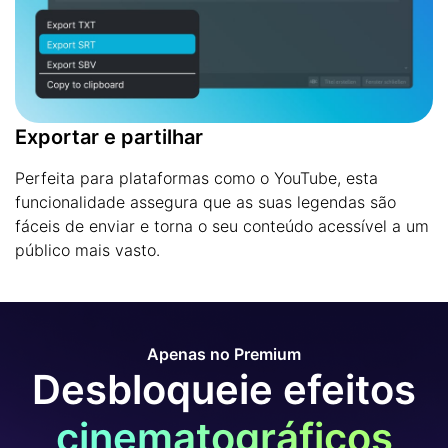
Exportar e partilhar
Perfeita para plataformas como o YouTube, esta
funcionalidade assegura que as suas legendas são
fáceis de enviar e torna o seu conteúdo acessível a um
público mais vasto.
Apenas no Premium
Desbloqueie efeitos
cinematográficos