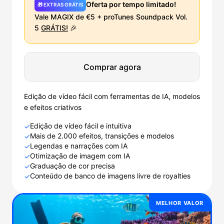
Oferta por tempo limitado!
🎁 EXTRAS GRÁTIS
Vale MAGIX de €5 + proTunes Soundpack Vol.
5
GRÁTIS!
🎉
Comprar agora
Edição de vídeo fácil com ferramentas de IA, modelos
e efeitos criativos
Edição de vídeo fácil e intuitiva
✓
Mais de 2.000 efeitos, transições e modelos
✓
Legendas e narrações com IA
✓
Otimização de imagem com IA
✓
Graduação de cor precisa
✓
Conteúdo de banco de imagens livre de royalties
✓
MELHOR VALOR