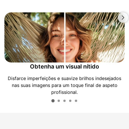
Obtenha um visual nítido
Disfarce imperfeições e suavize brilhos indesejados
nas suas imagens para um toque final de aspeto
profissional.