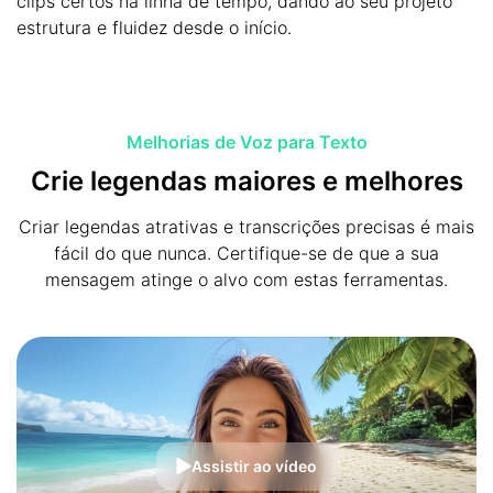
clips certos na linha de tempo, dando ao seu projeto
estrutura e fluidez desde o início.
Melhorias de Voz para Texto
Crie legendas maiores e melhores
Criar legendas atrativas e transcrições precisas é mais
fácil do que nunca. Certifique-se de que a sua
mensagem atinge o alvo com estas ferramentas.
Assistir ao vídeo