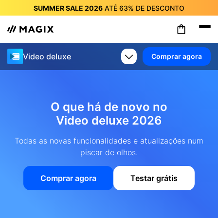
SUMMER SALE 2026
ATÉ
63%
DE DESCONTO
SUMMER SALE 2026
ATÉ
63%
DE DESCONTO
SUMMER SALE 2026
ATÉ
63%
DE DESCONTO
SUMMER SALE 2026
ATÉ
63%
DE DESCONTO
Video deluxe
Comprar agora
SUMMER SALE 2026
ATÉ
63%
DE DESCONTO
SUMMER SALE 2026
ATÉ
63%
DE DESCONTO
SUMMER SALE 2026
ATÉ
63%
DE DESCONTO
O que há de novo no
Video deluxe 2026
Todas as novas funcionalidades e atualizações num
piscar de olhos.
Comprar agora
Testar grátis