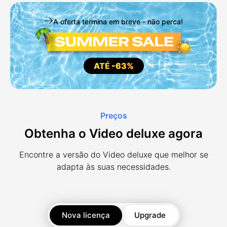
A oferta termina em breve - não perca!
ATÉ
-63%
Preços
Obtenha o Video deluxe agora
Encontre a versão do Video deluxe que melhor se
adapta às suas necessidades.
Nova licença
Upgrade