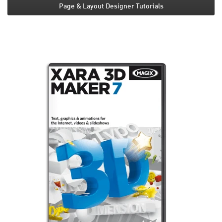
Page & Layout Designer Tutorials