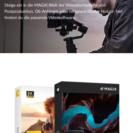
Steige ein in die MAGIX Welt der Videobearbeitung und
Postproduktion. Ob Anfänger oder fortgeschrittener Nutzer: hier
findest du die passende Videosoftware.