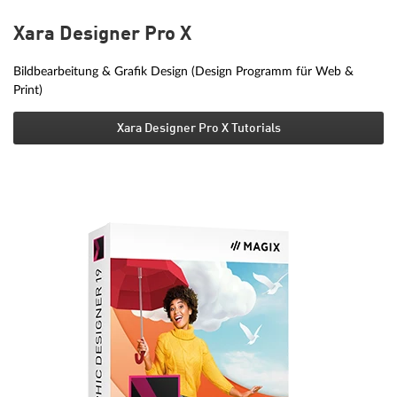
Xara Designer Pro X
Bildbearbeitung & Grafik Design (Design Programm für Web &
Print)
Xara Designer Pro X Tutorials