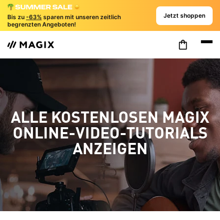
Jetzt shoppen
Bis zu
-63%
sparen mit unseren zeitlich
begrenzten Angeboten!
ALLE KOSTENLOSEN MAGIX
ONLINE-VIDEO-TUTORIALS
ANZEIGEN