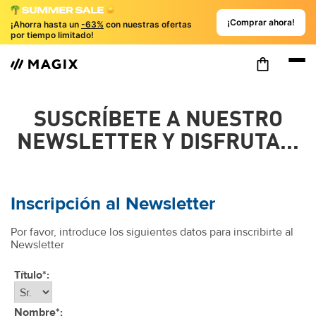
¡Comprar ahora!
¡Ahorra hasta un
-63%
con nuestras ofertas
por tiempo limitado!
SUSCRÍBETE A NUESTRO
NEWSLETTER Y DISFRUTA...