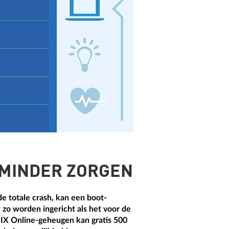
 MINDER ZORGEN
e totale crash, kan een boot-
o worden ingericht als het voor de
GIX Online-geheugen kan gratis 500