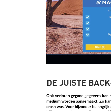
DE JUISTE BAC
Ook verloren gegane gegevens kan he
medium worden aangemaakt. Zo kan d
crash was. Voor bijzonder belangri