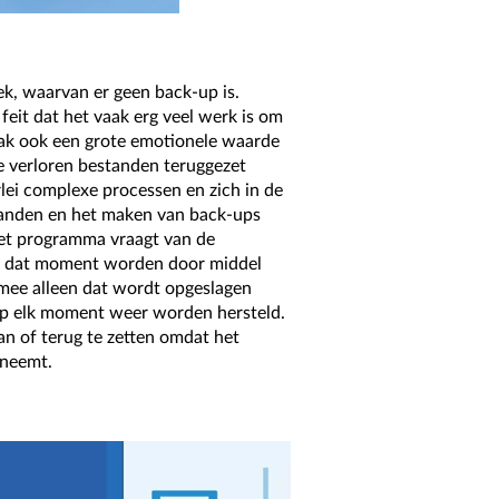
k, waarvan er geen back-up is.
feit dat het vaak erg veel werk is om
aak ook een grote emotionele waarde
e verloren bestanden teruggezet
lei complexe processen en zich in de
standen en het maken van back-ups
et programma vraagt van de
naf dat moment worden door middel
mee alleen dat wordt opgeslagen
 op elk moment weer worden hersteld.
an of terug te zetten omdat het
 neemt.