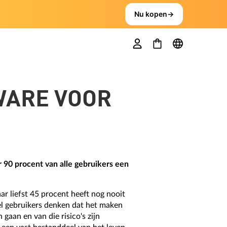
Nu kopen
→
WARE VOOR
 90 procent van alle gebruikers een
r liefst 45 procent heeft nog nooit
el gebruikers denken dat het maken
gaan en van die risico's zijn