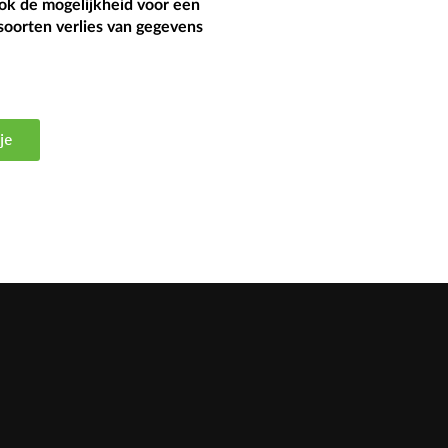
ok de mogelijkheid voor een
 soorten verlies van gegevens
je