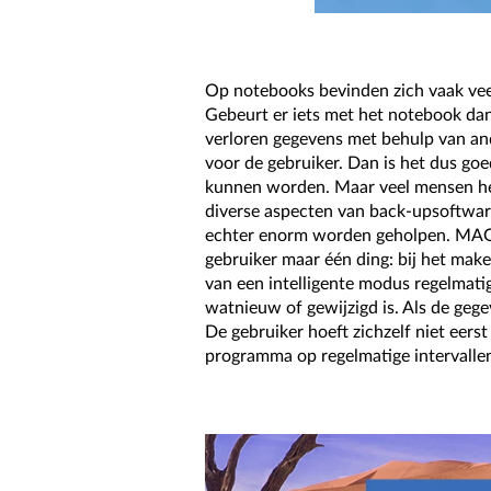
Op notebooks bevinden zich vaak vee
Gebeurt er iets met het notebook dan 
verloren gegevens met behulp van and
voor de gebruiker. Dan is het dus g
kunnen worden. Maar veel mensen hebb
diverse aspecten van back-upsoftwar
echter enorm worden geholpen. MAGI
gebruiker maar één ding: bij het ma
van een intelligente modus regelmat
watnieuw of gewijzigd is. Als de ge
De gebruiker hoeft zichzelf niet eers
programma op regelmatige intervalle