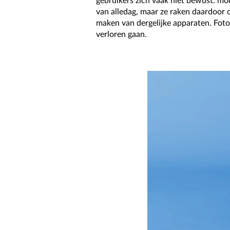
gebruikers zich vaak niet bewust: mo
van alledag, maar ze raken daardoor
maken van dergelijke apparaten. Foto
verloren gaan.