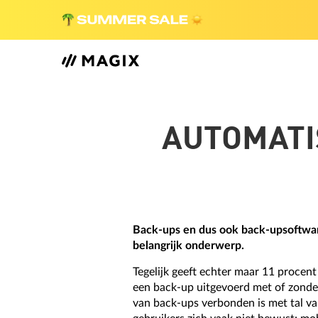
AUTOMATI
Back-ups en dus ook back-upsoftware
belangrijk onderwerp.
Tegelijk geeft echter maar 11 procen
een back-up uitgevoerd met of zonde
van back-ups verbonden is met tal van 