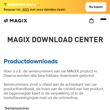
Nu kopen
Bespaar tot
-63%
met onze tijdelijke deals!
MAGIX DOWNLOAD CENTER