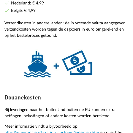
Nederland: € 4,99
België: € 4,99
Verzendkosten in andere landen: de in vreemde valuta aangegeven
verzendkosten worden tegen de dagkoers in euro omgerekend en
bij het bestelproces getoond.
Douanekosten
Bij leveringen naar het buitenland buiten de EU kunnen extra
heffingen, belastingen of andere kosten worden berekend.
Meer informatie vindt u bijvoorbeeld op
http://ec.europa.eu/taxation_customs/index_en.htm
en over btw