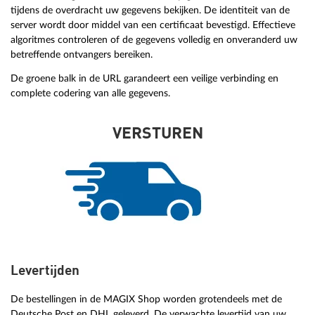
tijdens de overdracht uw gegevens bekijken. De identiteit van de
server wordt door middel van een certificaat bevestigd. Effectieve
algoritmes controleren of de gegevens volledig en onveranderd uw
betreffende ontvangers bereiken.
De groene balk in de URL garandeert een veilige verbinding en
complete codering van alle gegevens.
VERSTUREN
Levertijden
De bestellingen in de MAGIX Shop worden grotendeels met de
Deutsche Post en DHL geleverd. De verwachte levertijd van uw