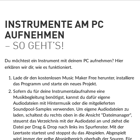
INSTRUMENTE AM PC
AUFNEHMEN
– SO GEHT’S!
Du möchtest ein Instrument mit deinem PC aufnehmen? Hier
erklären wir dir, wie es funktioniert.
Lade dir den kostenlosen Music Maker Free herunter, installiere
das Programm und starte ein neues Projekt.
Sofern du für deine Instrumentalaufnahme eine
Musikbegleitung benötigst, kannst du dafür eigene
Audiodateien mit Hintermusik oder die mitgelieferten
Soundpool-Samples verwenden. Um eigene Audiodateien zu
laden, schaltest du rechts oben in die Ansicht "Dateimanager",
steuerst das Verzeichnis mit der Audiodatei an und ziehst die
Datei per Drag & Drop nach links ins Spurfenster. Mit der
Leertaste startest und stoppst du das Abspielen. Abgespielt
wird immer der gelbe Abspielbereich oberhalb der Spuren. Für