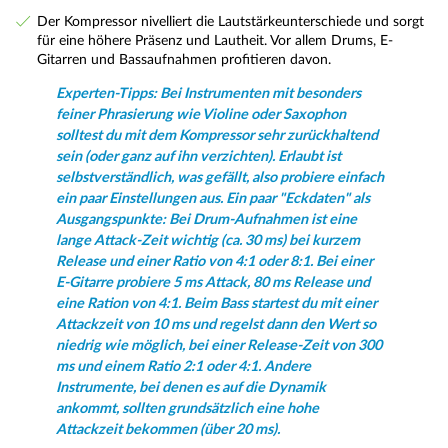
Der Kompressor nivelliert die Lautstärkeunterschiede und sorgt
für eine höhere Präsenz und Lautheit. Vor allem Drums, E-
Gitarren und Bassaufnahmen profitieren davon.
Experten-Tipps: Bei Instrumenten mit besonders
feiner Phrasierung wie Violine oder Saxophon
solltest du mit dem Kompressor sehr zurückhaltend
sein (oder ganz auf ihn verzichten). Erlaubt ist
selbstverständlich, was gefällt, also probiere einfach
ein paar Einstellungen aus. Ein paar "Eckdaten" als
Ausgangspunkte: Bei Drum-Aufnahmen ist eine
lange Attack-Zeit wichtig (ca. 30 ms) bei kurzem
Release und einer Ratio von 4:1 oder 8:1. Bei einer
E-Gitarre probiere 5 ms Attack, 80 ms Release und
eine Ration von 4:1. Beim Bass startest du mit einer
Attackzeit von 10 ms und regelst dann den Wert so
niedrig wie möglich, bei einer Release-Zeit von 300
ms und einem Ratio 2:1 oder 4:1. Andere
Instrumente, bei denen es auf die Dynamik
ankommt, sollten grundsätzlich eine hohe
Attackzeit bekommen (über 20 ms).