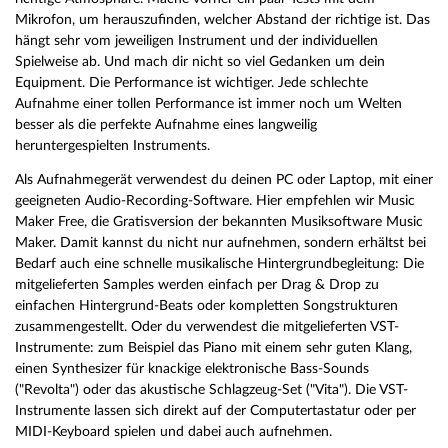
Mikrofon, um herauszufinden, welcher Abstand der richtige ist. Das
hängt sehr vom jeweiligen Instrument und der individuellen
Spielweise ab. Und mach dir nicht so viel Gedanken um dein
Equipment. Die Performance ist wichtiger. Jede schlechte
Aufnahme einer tollen Performance ist immer noch um Welten
besser als die perfekte Aufnahme eines langweilig
heruntergespielten Instruments.
Als Aufnahmegerät verwendest du deinen PC oder Laptop, mit einer
geeigneten Audio-Recording-Software. Hier empfehlen wir Music
Maker Free, die Gratisversion der bekannten Musiksoftware Music
Maker. Damit kannst du nicht nur aufnehmen, sondern erhältst bei
Bedarf auch eine schnelle musikalische Hintergrundbegleitung: Die
mitgelieferten Samples werden einfach per Drag & Drop zu
einfachen Hintergrund-Beats oder kompletten Songstrukturen
zusammengestellt. Oder du verwendest die mitgelieferten VST-
Instrumente: zum Beispiel das Piano mit einem sehr guten Klang,
einen Synthesizer für knackige elektronische Bass-Sounds
("Revolta") oder das akustische Schlagzeug-Set ("Vita"). Die VST-
Instrumente lassen sich direkt auf der Computertastatur oder per
MIDI-Keyboard spielen und dabei auch aufnehmen.