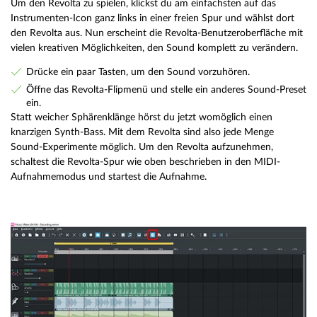
Um den Revolta zu spielen, klickst du am einfachsten auf das
Instrumenten-Icon ganz links in einer freien Spur und wählst dort
den Revolta aus. Nun erscheint die Revolta-Benutzeroberfläche mit
vielen kreativen Möglichkeiten, den Sound komplett zu verändern.
Drücke ein paar Tasten, um den Sound vorzuhören.
Öffne das Revolta-Flipmenü und stelle ein anderes Sound-Preset
ein.
Statt weicher Sphärenklänge hörst du jetzt womöglich einen
knarzigen Synth-Bass. Mit dem Revolta sind also jede Menge
Sound-Experimente möglich. Um den Revolta aufzunehmen,
schaltest die Revolta-Spur wie oben beschrieben in den MIDI-
Aufnahmemodus und startest die Aufnahme.