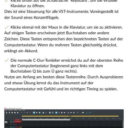
Klicke unten auf die Schaltfläche "Keyboard", um die virtuelle
Klaviatur zu öffnen.
Dies ist eine Steuerung für alle VST-Instrumente. Voreingestellt ist
der Sound eines Konzertflügels.
Klicke einmal mit der Maus in die Klaviatur, um sie zu aktivieren.
Auf einigen Tasten erscheinen jetzt Buchstaben oder andere
Zeichen. Diese Tasten entsprechen den bezeichneten Tasten auf der
Computertastatur. Wenn du mehrere Tasten gleichzeitig drückst,
erklingt ein Akkord.
Die normale C-Dur-Tonleiter erreichst du auf der obersten Reihe
der Computertastatur (beginnend ganz links mit dem
Buchstaben Q bis zum Ü ganz rechts).
Nutze am Anfang am besten diese Tastenreihe. Durch Ausprobieren
und etwas Übung lernst du das Instrument auf der
Computertastatur mit Gefühl und im richtigen Timing zu spielen.