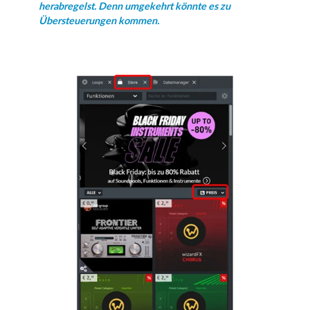
herabregelst. Denn umgekehrt könnte es zu
Übersteuerungen kommen.