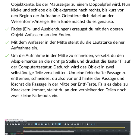
Objektkante, bis der Mauszeiger zu einem Doppelpfeil wird. Nun
klicke und schiebe die Objektgrenze nach rechts, bis kurz vor
den Beginn der Aufnahme. Orientiere dich dabei an der
Wellenform-Anzeige. Beim Ende machst du es genauso.
Fades (Ein- und Ausblendungen) erzeugst du mit den oberen
Objekt-Anfassern an den Enden.
Mit dem Anfasser in der Mitte stellst du die Lautstärke deiner
Aufnahme ein.
Um die Aufnahme in der Mitte zu schneiden, versetzt du den
Abspielmarker an die richtige Stelle und drückst die Taste "T" auf
der Computertastatur. Dadurch wird das Objekt in zwei
selbständige Teile zerschnitten. Um eine fehlerhafte Passage zu
entfernen, schneidest du also vor und hinter der Passage und
löschst die Passage in der Mitte per Entf-Taste. Falls es dabei zu
Knacksern kommt, stellst du an den verbleibenden Teilen noch
zwei kleine Fade-outs ein.