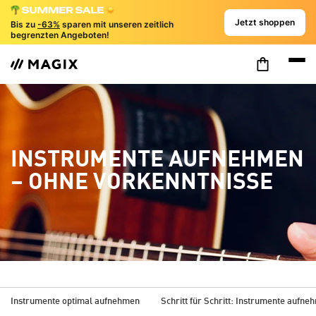
Jetzt shoppen
Bis zu
-63%
sparen mit unseren zeitlich
begrenzten Angeboten!
INSTRUMENTE AUFNEHMEN
– OHNE VORKENNTNISSE
Instrumente optimal aufnehmen
Schritt für Schritt: Instrumente aufn