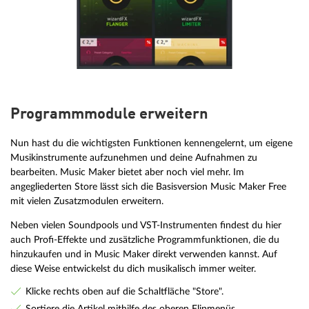
Programmmodule erweitern
Nun hast du die wichtigsten Funktionen kennengelernt, um eigene
Musikinstrumente aufzunehmen und deine Aufnahmen zu
bearbeiten. Music Maker bietet aber noch viel mehr. Im
angegliederten Store lässt sich die Basisversion Music Maker Free
mit vielen Zusatzmodulen erweitern.
Neben vielen Soundpools und VST-Instrumenten findest du hier
auch Profi-Effekte und zusätzliche Programmfunktionen, die du
hinzukaufen und in Music Maker direkt verwenden kannst. Auf
diese Weise entwickelst du dich musikalisch immer weiter.
Klicke rechts oben auf die Schaltfläche "Store".
Sortiere die Artikel mithilfe des oberen Flipmenüs.