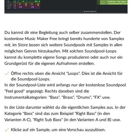
Du kannst dir eine Begleitung auch selber zusammenstellen. Der
kostenlose Music Maker Free bringt bereits hunderte von Samples
mit, im Store lassen sich weitere Soundpools mit Samples in allen
möglichen Genres hinzukaufen. Mit solchen Soundpool-Loops
kannst du komplette eigene Songs produzieren oder auch nur ein
Grundgerüst für die eigenen Aufnahmen erstellen.
Öffne rechts oben die Ansicht "Loops". Dies ist die Ansicht für
die Soundpool-Loops.
In der Soundpool-Liste wird anfangs nur der kostenlose Soundpool
"Feel good" angezeigt. Rechts daneben sind die
Instrumentalkategorien: "Bass", "Brass", "Drums", "FX" usw.
In der Liste darunter wählst du die eigentlichen Samples aus. In der
Kategorie "Bass" sind das zum Beispiel "Right Bass" (in den
Varianten A-C), "Right Sub Bass" (in den Varianten A und B) usw.
Klicke auf ein Sample, um eine Vorschau auszulösen.