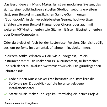
Das Besondere am Music Maker: Es ist ein modulares System, das
sich zu einer vollständigen virtuellen Studioumgebung erweitern
lässt, zum Beispiel mit zusätzlichen Sample-Sammlungen
("Soundpools") in den verschiedensten Genres, hochwertigen
Effekten wie zum Beispiel Flanger oder Chorus oder auch mit
weiteren VST-Instrumenten wie Gitarren, Bässen, Blasinstrumenten
oder Drum-Computern.
Oder du bleibst einfach bei der kostenlosen Version. Die reicht völlig
aus, um perfekte Instrumentalaufnahmen hinzubekommen.
In diesem Artikel erklären wir dir, wie du vorgehst, um ein
Instrument mit Music Maker am PC aufzunehmen, zu bearbeiten
und sich dabei musikalisch weiterzuentwickeln. Die grundlegenden
Schritte sind:
Lade dir den Music Maker Free herunter und installiere die
Software per Doppelklick auf die heruntergeladene
Installationsdatei.
Starte Music Maker und lege im Startdialog ein neues Projekt
an.
Dann kann es losgehen.