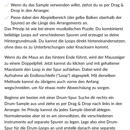
Wenn du das Sample verwenden willst, ziehst du es per Drag &
Drop in den Arranger.
Passe dabei den Abspielbereich (der gelbe Balken oberhalb der
Spuren) an die Länge des Arrangements an.
Das Prinzip ist wie bei einem musikalischen Puzzle: Du kombinierst
beliebige Loops auf verschiedenen Spuren und erzeugst so deine
Hintergrundmusik. Du kannst die Loops direkt hintereinandersetzen,
ohne dass es zu Unterbrechungen oder Knacksern kommt.
Wenn du die Maus an das hintere Ende führst, wird der Mauszeiger
zu einem Doppelpfeil. Jetzt kannst du klicken und mit gehaltener
Maustaste den Loop in der Spur aufziehen. Dabei wird die
Aufnahme als Endlosschleife ("Loop") abgespielt. Mit derselben
Methode kannst du übrigens auch vorne den Anfang
wegschneiden, um für etwas mehr Abwechslung zu sorgen.
Beginne am besten mit einer Drum-Spur. Suche dir rechts ein
Drum-Sample aus und ziehe es per Drag & Drop nach links in den
Arranger. Im Prinzip kannst du jedes Sample überall ablegen.
Normalerweise aber ist es am sinnvollsten, die verschiedenen
Instrumente auf separate Spuren zu legen. Lege also eine Drum-
Spur für die Drum-Loops an und erstelle danach eine separate