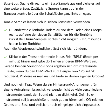
Bass-Spur. Suche dir rechts ein Bass-Sample aus und ziehe es auf
eine weitere Spur. Zusätzliche Spuren kannst du in der
Transportkontrolle über die Schaltfläche ganz links anlegen.
Tonale Samples lassen sich in sieben Tonstufen verwenden.
Du änderst die Tonhöhe, indem du vor dem Laden eines Loops
rechts auf eine der sieben Schaltflächen für die Tonhöhe
klickst.Bei Drum-Samples ist dies nicht möglich - Drumsounds
haben keine Tonhöhe.
Auch die Abspielgeschwindigkeit lässt sich leicht ändern.
Klicke in der Transportkontrolle in das Feld "BPM" (Beats per
minute) hinein und gebe dort einen anderen BPM-Wert ein.
Gerade bei den Soundpool-Loops ergeben sich oft interessante
Effekte, wenn du den BPM-Wert zum Beispiel von 125 auf 90
reduzierst. Probiere es mal aus und finde so deinen eigenen Groove!
Und noch ein Tipp: Wenn du ein Hintergrund-Arrangement für
eigene Aufnahmen brauchst, verwende nicht zu viele verschiedene
Instrumente, damit der Sound nicht zu dicht wird. Dein Solo-
Instrument soll ja anschließend noch gut zu hören sein. Oft reichen
Drums und Bass und vielleicht noch ein gelegentlich eingesetztes