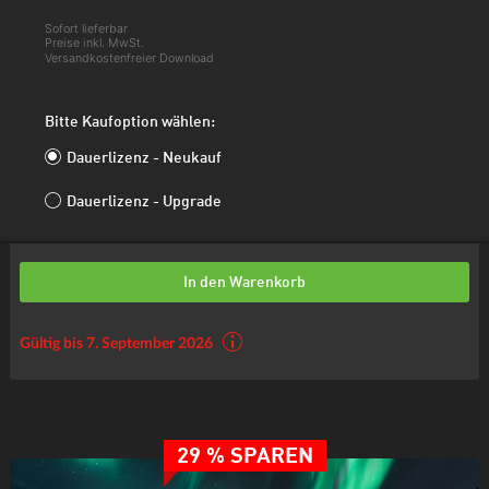
Sofort lieferbar
Preise inkl. MwSt.
Versandkostenfreier Download
Bitte Kaufoption wählen:
Dauerlizenz - Neukauf
Dauerlizenz - Upgrade
In den Warenkorb
Gültig bis 7. September 2026
29 % SPAREN