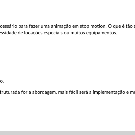
cessário para fazer uma animação em stop motion. O que é tão at
essidade de locações especiais ou muitos equipamentos.
o.
struturada for a abordagem, mais fácil será a implementação e me