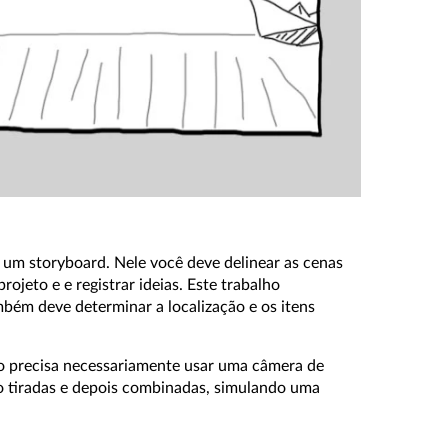
r um storyboard. Nele você deve delinear as cenas
rojeto e e registrar ideias. Este trabalho
ambém deve determinar a localização e os itens
ão precisa necessariamente usar uma câmera de
o tiradas e depois combinadas, simulando uma