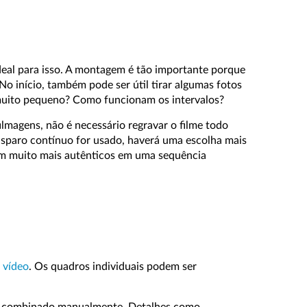
ideal para isso. A montagem é tão importante porque
o início, também pode ser útil tirar algumas fotos
 muito pequeno? Como funcionam os intervalos?
ilmagens, não é necessário regravar o filme todo
isparo contínuo for usado, haverá uma escolha mais
cem muito mais autênticos em uma sequência
 vídeo
. Os quadros individuais podem ser
o e combinado manualmente. Detalhes como