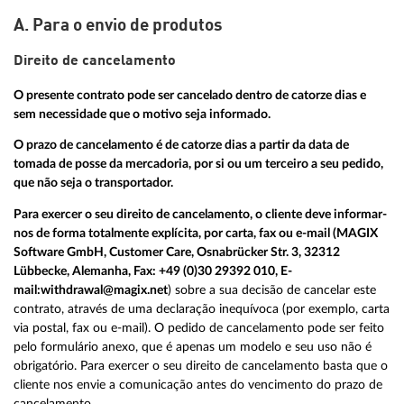
A. Para o envio de produtos
Direito de cancelamento
O presente contrato pode ser cancelado dentro de catorze dias e
sem necessidade que o motivo seja informado.
O prazo de cancelamento é de catorze dias a partir da data de
tomada de posse da mercadoria, por si ou um terceiro a seu pedido,
que não seja o transportador.
Para exercer o seu direito de cancelamento, o cliente deve informar-
nos de forma totalmente explícita, por carta, fax ou e-mail (MAGIX
Software GmbH, Customer Care, Osnabrücker Str. 3, 32312
Lübbecke, Alemanha, Fax:
+49 (0)30 29392 010
, E-
mail:
withdrawal@magix.net
) sobre a sua decisão de cancelar este
contrato, através de uma declaração inequívoca (por exemplo, carta
via postal, fax ou e-mail). O pedido de cancelamento pode ser feito
pelo formulário anexo, que é apenas um modelo e seu uso não é
obrigatório. Para exercer o seu direito de cancelamento basta que o
cliente nos envie a comunicação antes do vencimento do prazo de
cancelamento.