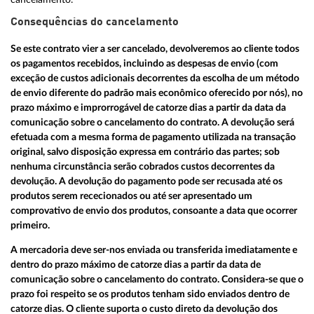
Consequências do cancelamento
Se este contrato vier a ser cancelado, devolveremos ao cliente todos
os pagamentos recebidos, incluindo as despesas de envio (com
exceção de custos adicionais decorrentes da escolha de um método
de envio diferente do padrão mais econômico oferecido por nós), no
prazo máximo e improrrogável de catorze dias a partir da data da
comunicação sobre o cancelamento do contrato. A devolução será
efetuada com a mesma forma de pagamento utilizada na transação
original, salvo disposição expressa em contrário das partes; sob
nenhuma circunstância serão cobrados custos decorrentes da
devolução. A devolução do pagamento pode ser recusada até os
produtos serem rececionados ou até ser apresentado um
comprovativo de envio dos produtos, consoante a data que ocorrer
primeiro.
A mercadoria deve ser-nos enviada ou transferida imediatamente e
dentro do prazo máximo de catorze dias a partir da data de
comunicação sobre o cancelamento do contrato. Considera-se que o
prazo foi respeito se os produtos tenham sido enviados dentro de
catorze dias. O cliente suporta o custo direto da devolução dos