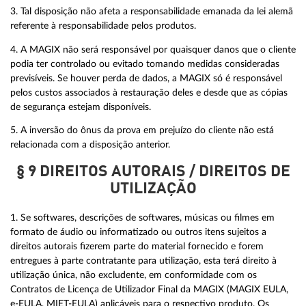
3. Tal disposição não afeta a responsabilidade emanada da lei alemã
referente à responsabilidade pelos produtos.
4. A MAGIX não será responsável por quaisquer danos que o cliente
podia ter controlado ou evitado tomando medidas consideradas
previsíveis. Se houver perda de dados, a MAGIX só é responsável
pelos custos associados à restauração deles e desde que as cópias
de segurança estejam disponíveis.
5. A inversão do ônus da prova em prejuízo do cliente não está
relacionada com a disposição anterior.
§ 9 DIREITOS AUTORAIS / DIREITOS DE
UTILIZAÇÃO
1. Se softwares, descrições de softwares, músicas ou filmes em
formato de áudio ou informatizado ou outros itens sujeitos a
direitos autorais fizerem parte do material fornecido e forem
entregues à parte contratante para utilização, esta terá direito à
utilização única, não excludente, em conformidade com os
Contratos de Licença de Utilizador Final da MAGIX (MAGIX EULA,
e-EULA, MIET-EULA) aplicáveis para o respectivo produto. Os