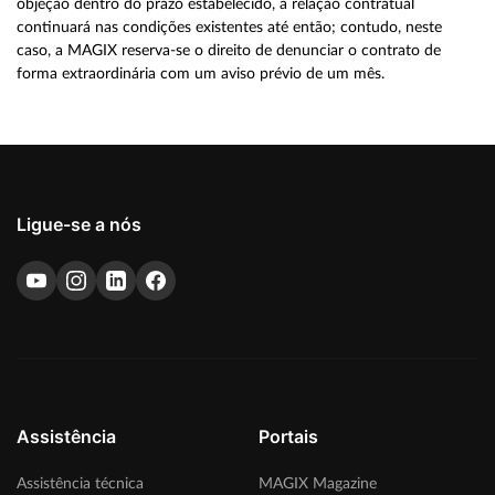
objeção dentro do prazo estabelecido, a relação contratual
continuará nas condições existentes até então; contudo, neste
caso, a MAGIX reserva-se o direito de denunciar o contrato de
forma extraordinária com um aviso prévio de um mês.
Ligue-se a nós
Assistência
Portais
Assistência técnica
MAGIX Magazine