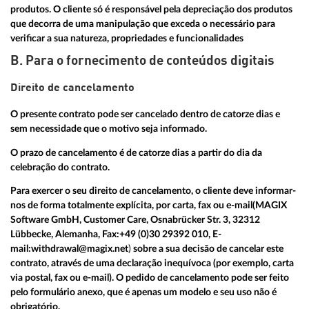
produtos. O cliente só é responsável pela depreciação dos produtos
que decorra de uma manipulação que exceda o necessário para
verificar a sua natureza, propriedades e funcionalidades
B. Para o fornecimento de conteúdos digitais
Direito de cancelamento
O presente contrato pode ser cancelado dentro de catorze dias e
sem necessidade que o motivo seja informado.
O prazo de cancelamento é de catorze dias a partir do dia da
celebração do contrato.
Para exercer o seu direito de cancelamento, o cliente deve informar-
nos de forma totalmente explícita, por carta, fax ou e-mail
(MAGIX
Software GmbH, Customer Care, Osnabrücker Str. 3, 32312
Lübbecke, Alemanha, Fax:
+49 (0)30 29392 010
, E-
mail:
withdrawal@magix.net
)
sobre a sua decisão de cancelar este
contrato, através de uma declaração inequívoca (por exemplo, carta
via postal, fax ou e-mail). O pedido de cancelamento pode ser feito
pelo formulário anexo, que é apenas um modelo e seu uso não é
obrigatório.