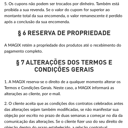
5. Os cupons não podem ser trocados por dinheiro. Também está
proibida a sua revenda. Se o valor do cupom for superior ao
montante total da sua encomenda, o valor remanescente é perdido
após a conclusão da sua encomenda.
§ 6 RESERVA DE PROPRIEDADE
A MAGIX retém a propriedade dos produtos até o recebimento do
pagamento completo.
§ 7 ALTERAÇÕES DOS TERMOS E
CONDIÇÕES GERAIS
1. A MAGIX reserva-se o direito de a qualquer momento alterar os
Termos e Condições Gerais. Neste caso, a MAGIX informará as
alterações ao cliente, por e-mail.
2. O cliente aceita que as condições dos contratos celebrados antes
das alterações sejam também modificadas, se não manifestar sua
objeção por escrito no prazo de duas semanas a começar no dia da
comunicação das alterações. Se o cliente fizer uso do seu direito de
objeção dentro do prazo estabelecido, a relação contratual