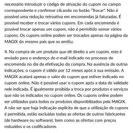
necessário introduzir o código de ativação do cupom no campo
correspondente e confirmar clicando no botão "Trocar". Não é
possível uma redução retroativa em encomendas já faturadas. É
possível receber e trocar vários cupons. Em cada encomenda é
possível trocar apenas um cupom, não é permitido somar vários
cupons. Os cupons online podem ser trocados apenas na página da
MAGIX do mesmo país que os emitiu.
4. Na compra de um produto que dê direito a um cupom, este é
enviado para o endereço de e-mail indicado no processo de
encomenda no dia da efetivação da compra. Na ausência de outras
indicações, o cupom é válido por 12 meses após à sua emissão. A
MAGIX acatará apenas o valor do cupom que estiver indicado no
cupom online. Não é possível usar o cupom após a data de validade
nele indicada. É igualmente proibida a troca por produtos e serviços
que não os indicados no cupom online. Os cupons online podem
ser utilizados para todos os produtos disponibilizados pela MAGIX.
A não ser que haja indicação explícita de que a utilização de cupons
é permitida, estão excluídas todas as ofertas de outros fabricantes
(de hardware ou software), bem como as ofertas com preços
reduzidos e os codificadores.