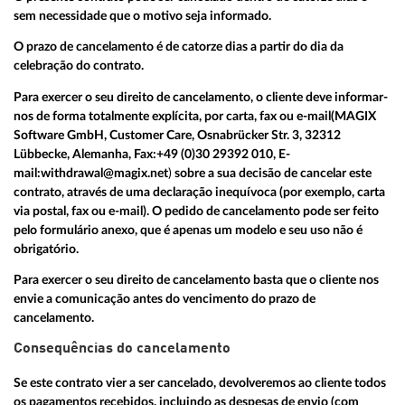
sem necessidade que o motivo seja informado.
O prazo de cancelamento é de catorze dias a partir do dia da
celebração do contrato.
Para exercer o seu direito de cancelamento, o cliente deve informar-
nos de forma totalmente explícita, por carta, fax ou e-mail
(MAGIX
Software GmbH, Customer Care, Osnabrücker Str. 3, 32312
Lübbecke, Alemanha, Fax:
+49 (0)30 29392 010
, E-
mail:
withdrawal@magix.net
)
sobre a sua decisão de cancelar este
contrato, através de uma declaração inequívoca (por exemplo, carta
via postal, fax ou e-mail). O pedido de cancelamento pode ser feito
pelo formulário anexo, que é apenas um modelo e seu uso não é
obrigatório.
Para exercer o seu direito de cancelamento basta que o cliente nos
envie a comunicação antes do vencimento do prazo de
cancelamento.
Consequências do cancelamento
Se este contrato vier a ser cancelado, devolveremos ao cliente todos
os pagamentos recebidos, incluindo as despesas de envio (com