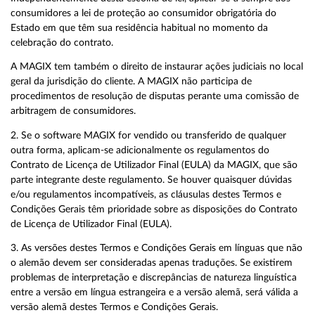
consumidores a lei de proteção ao consumidor obrigatória do
Estado em que têm sua residência habitual no momento da
celebração do contrato.
A MAGIX tem também o direito de instaurar ações judiciais no local
geral da jurisdição do cliente. A MAGIX não participa de
procedimentos de resolução de disputas perante uma comissão de
arbitragem de consumidores.
2. Se o software MAGIX for vendido ou transferido de qualquer
outra forma, aplicam-se adicionalmente os regulamentos do
Contrato de Licença de Utilizador Final (EULA) da MAGIX, que são
parte integrante deste regulamento. Se houver quaisquer dúvidas
e/ou regulamentos incompatíveis, as cláusulas destes Termos e
Condições Gerais têm prioridade sobre as disposições do Contrato
de Licença de Utilizador Final (EULA).
3. As versões destes Termos e Condições Gerais em línguas que não
o alemão devem ser consideradas apenas traduções. Se existirem
problemas de interpretação e discrepâncias de natureza linguística
entre a versão em língua estrangeira e a versão alemã, será válida a
versão alemã destes Termos e Condições Gerais.