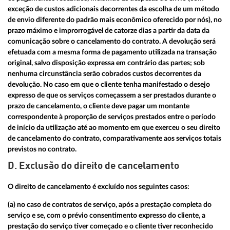
exceção de custos adicionais decorrentes da escolha de um método
de envio diferente do padrão mais econômico oferecido por nós), no
prazo máximo e improrrogável de catorze dias a partir da data da
comunicação sobre o cancelamento do contrato. A devolução será
efetuada com a mesma forma de pagamento utilizada na transação
original, salvo disposição expressa em contrário das partes; sob
nenhuma circunstância serão cobrados custos decorrentes da
devolução. No caso em que o cliente tenha manifestado o desejo
expresso de que os serviços começassem a ser prestados durante o
prazo de cancelamento, o cliente deve pagar um montante
correspondente à proporção de serviços prestados entre o período
de início da utilização até ao momento em que exerceu o seu direito
de cancelamento do contrato, comparativamente aos serviços totais
previstos no contrato.
D. Exclusão do direito de cancelamento
O direito de cancelamento é excluído nos seguintes casos:
(a) no caso de contratos de serviço, após a prestação completa do
serviço e se, com o prévio consentimento expresso do cliente, a
prestação do serviço tiver começado e o cliente tiver reconhecido