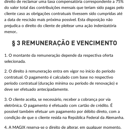
direito de reclamar uma taxa compensatória correspondente a 75%
do valor total das contribuições mensais que teriam sido pagas pelo
cliente caso as obrigações contratuais tivessem sido cumpridas até
a data de rescisão mais próxima possível. Esta disposição não
prejudica o direito do cliente de pleitear uma ação indenizatória
menor..
§ 3 REMUNERAÇÃO E VENCIMENTO
1. O montante da remuneração depende da respectiva oferta
selecionada.
2. O direito à remuneração entra em vigor no início do período
contratual. O pagamento é calculado com base no respectivo
período contratual (duração mínima ou período de renovação) e
deve ser efetuado antecipadamente.
3. O cliente aceita, se necessário, receber a cobrança por via
eletrônica. O pagamento é efetuado com cartão de crédito. É
possível também efetuar um pagamento por débito direto, com a
condição de que o cliente resida na República Federal da Alemanha.
4. A MAGIX reserva-se o direito de alterar, em qualquer momento,