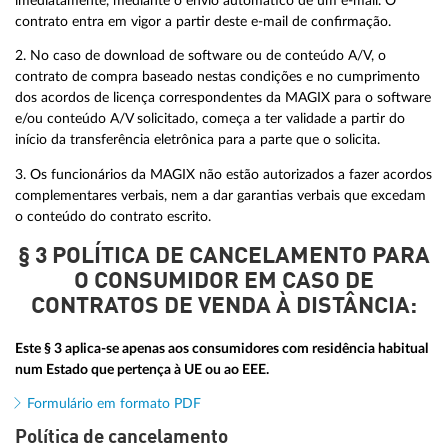
imediatamente, mediante o envio automático de um e-mail. O
contrato entra em vigor a partir deste e-mail de confirmação.
2. No caso de download de software ou de conteúdo A/V, o
contrato de compra baseado nestas condições e no cumprimento
dos acordos de licença correspondentes da MAGIX para o software
e/ou conteúdo A/V solicitado, começa a ter validade a partir do
início da transferência eletrônica para a parte que o solicita.
3. Os funcionários da MAGIX não estão autorizados a fazer acordos
complementares verbais, nem a dar garantias verbais que excedam
o conteúdo do contrato escrito.
§ 3 POLÍTICA DE CANCELAMENTO PARA
O CONSUMIDOR EM CASO DE
CONTRATOS DE VENDA À DISTÂNCIA:
Este § 3 aplica-se apenas aos consumidores com residência habitual
num Estado que pertença à UE ou ao EEE.
Formulário em formato PDF
Política de cancelamento