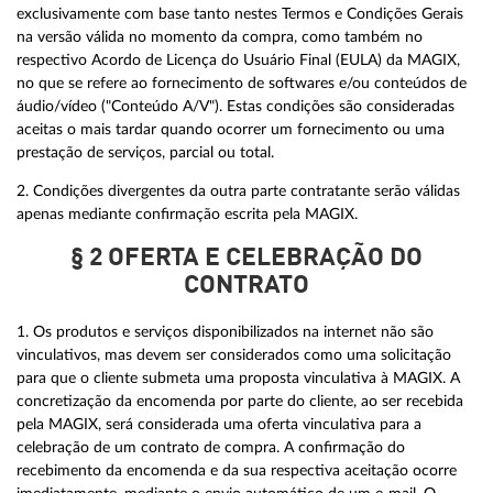
exclusivamente com base tanto nestes Termos e Condições Gerais
na versão válida no momento da compra, como também no
respectivo Acordo de Licença do Usuário Final (EULA) da MAGIX,
no que se refere ao fornecimento de softwares e/ou conteúdos de
áudio/vídeo ("Conteúdo A/V"). Estas condições são consideradas
aceitas o mais tardar quando ocorrer um fornecimento ou uma
prestação de serviços, parcial ou total.
2. Condições divergentes da outra parte contratante serão válidas
apenas mediante confirmação escrita pela MAGIX.
§ 2 OFERTA E CELEBRAÇÃO DO
CONTRATO
1. Os produtos e serviços disponibilizados na internet não são
vinculativos, mas devem ser considerados como uma solicitação
para que o cliente submeta uma proposta vinculativa à MAGIX. A
concretização da encomenda por parte do cliente, ao ser recebida
pela MAGIX, será considerada uma oferta vinculativa para a
celebração de um contrato de compra. A confirmação do
recebimento da encomenda e da sua respectiva aceitação ocorre