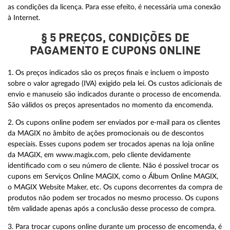
as condições da licença. Para esse efeito, é necessária uma conexão
à Internet.
§ 5 PREÇOS, CONDIÇÕES DE
PAGAMENTO E CUPONS ONLINE
1. Os preços indicados são os preços finais e incluem o imposto
sobre o valor agregado (IVA) exigido pela lei. Os custos adicionais de
envio e manuseio são indicados durante o processo de encomenda.
São válidos os preços apresentados no momento da encomenda.
2. Os cupons online podem ser enviados por e-mail para os clientes
da MAGIX no âmbito de ações promocionais ou de descontos
especiais. Esses cupons podem ser trocados apenas na loja online
da MAGIX, em www.magix.com, pelo cliente devidamente
identificado com o seu número de cliente. Não é possível trocar os
cupons em Serviços Online MAGIX, como o Álbum Online MAGIX,
o MAGIX Website Maker, etc. Os cupons decorrentes da compra de
produtos não podem ser trocados no mesmo processo. Os cupons
têm validade apenas após a conclusão desse processo de compra.
3. Para trocar cupons online durante um processo de encomenda, é