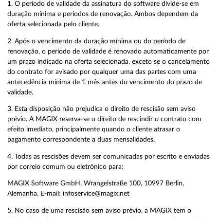
1. O período de validade da assinatura do software divide-se em
duração mínima e períodos de renovação. Ambos dependem da
oferta selecionada pelo cliente.
2. Após o vencimento da duração mínima ou do período de
renovação, o período de validade é renovado automaticamente por
um prazo indicado na oferta selecionada, exceto se o cancelamento
do contrato for avisado por qualquer uma das partes com uma
antecedência mínima de 1 mês antes do vencimento do prazo de
validade.
3. Esta disposição não prejudica o direito de rescisão sem aviso
prévio. A MAGIX reserva-se o direito de rescindir o contrato com
efeito imediato, principalmente quando o cliente atrasar o
pagamento correspondente a duas mensalidades.
4. Todas as rescisões devem ser comunicadas por escrito e enviadas
por correio comum ou eletrônico para:
MAGIX Software GmbH, Wrangelstraße 100, 10997 Berlin,
Alemanha. E-mail: infoservice@magix.net
5. No caso de uma rescisão sem aviso prévio, a MAGIX tem o