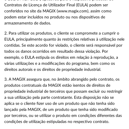
Contratos de Licença de Utilizador Final (EULA) podem ser
conferidos no site da MAGIX (www.magix.com), assim como
podem estar incluídos no produto ou nos dispositivos de
armazenamento de dados.
2. Para utilizar os produtos, o cliente se compromete a cumprir o
EULA, principalmente quanto às restrições relativas à utilização nele
contidas. Se este acordo for violado, o cliente será responsável por
todos os danos ocorridos em resultado dessa violação. Por
exemplo, o EULA estipula os direitos em relação à reprodução, a
várias utilizações e a modificações do programa, bem como os
direitos autorais e os direitos de propriedade industrial.
3. A MAGIX assegura que, no âmbito abrangido pelo contrato, os
produtos contratuais da MAGIX estão isentos de direitos de
propriedade industrial de terceiros que possam excluir ou restringir
a sua utilização pela parte contratante. Esta disposição não se
aplica se o cliente fizer uso de um produto que não tenha sido
lançado pela MAGIX, de um produto que tenha sido modificado
por terceiros, ou se utilizar o produto em condições diferentes das
condições de utilização estipuladas no respectivo contrato.