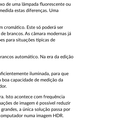
aixo de uma lâmpada fluorescente ou
 medida estas diferenças. Uma
m cromático. Este só poderá ser
o de brancos. As câmara modernas já
es para situações típicas de
brancos automático. Na era da edição
suficientemente iluminada, para que
ma boa capacidade de medição da
dor.
ra. Isto acontece com frequência
ações de imagem é possível reduzir
 grandes, a única solução passa por
 no computador numa imagem HDR.