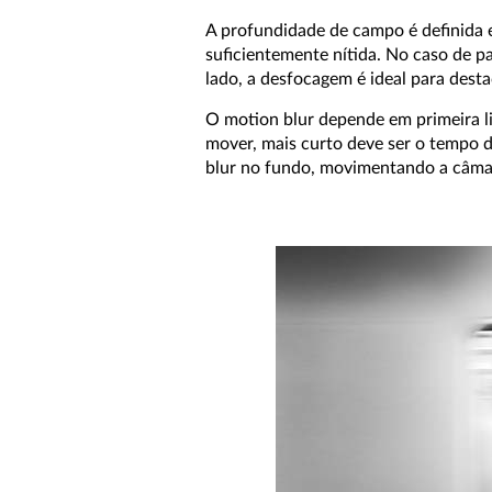
A profundidade de campo é definida e
suficientemente nítida. No caso de p
lado, a desfocagem é ideal para dest
O motion blur depende em primeira l
mover, mais curto deve ser o tempo 
blur no fundo, movimentando a câma