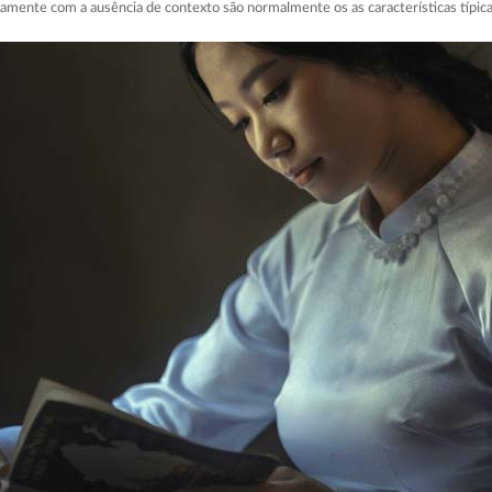
mente com a ausência de contexto são normalmente os as características típic