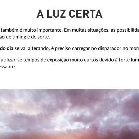
A LUZ CERTA
 também é muito importante. Em muitas situações, as possibilida
o de timing e de sorte.
 do dia
se vai alterando, é preciso carregar no disparador no mo
utilizar-se tempos de exposição muito curtos devido à forte lum
essante.