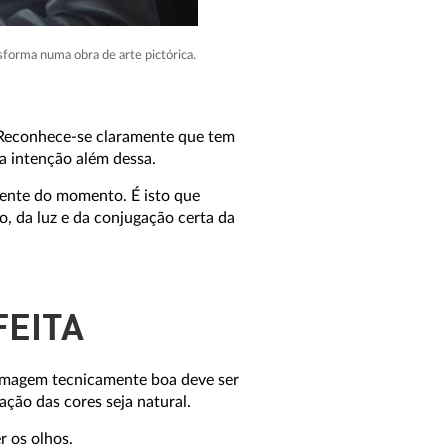
sforma numa obra de arte pictórica.
. Reconhece-se claramente que tem
ra intenção além dessa.
iente do momento. É isto que
, da luz e da conjugação certa da
FEITA
a imagem tecnicamente boa deve ser
ação das cores seja natural.
r os olhos.