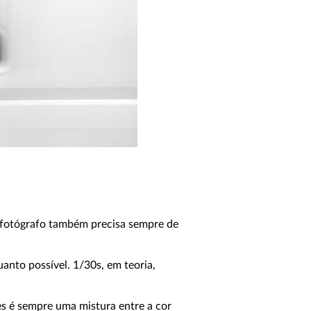
o fotógrafo também precisa sempre de
anto possível. 1/30s, em teoria,
es é sempre uma mistura entre a cor