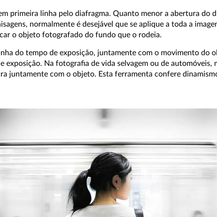
m primeira linha pelo diafragma. Quanto menor a abertura do di
aisagens, normalmente é desejável que se aplique a toda a image
acar o objeto fotografado do fundo que o rodeia.
inha do tempo de exposição, juntamente com o movimento do ob
de exposição. Na fotografia de vida selvagem ou de automóveis,
ra juntamente com o objeto. Esta ferramenta confere dinamism