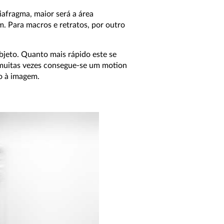
afragma, maior será a área
m. Para macros e retratos, por outro
jeto. Quanto mais rápido este se
 muitas vezes consegue-se um motion
o à imagem.