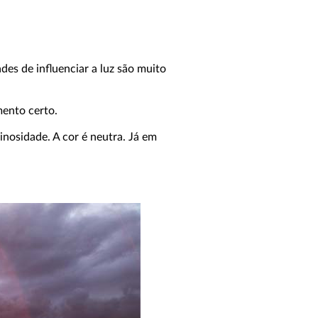
des de influenciar a luz são muito
mento certo.
inosidade. A cor é neutra. Já em