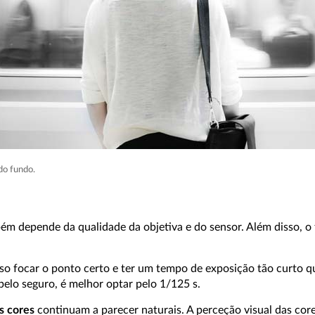
 do fundo.
bém depende da qualidade da objetiva e do sensor. Além disso, 
o focar o ponto certo e ter um tempo de exposição tão curto qu
 pelo seguro, é melhor optar pelo 1/125 s.
s cores
continuam a parecer naturais. A perceção visual das cor