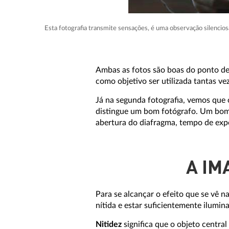
Esta fotografia transmite sensações, é uma observação silenciosa
Ambas as fotos são boas do ponto de 
como objetivo ser utilizada tantas ve
Já na segunda fotografia, vemos que 
distingue um bom fotógrafo. Um bom 
abertura do diafragma, tempo de expo
A IM
Para se alcançar o efeito que se vê 
nítida e estar suficientemente ilumin
Nitidez
significa que o objeto centra