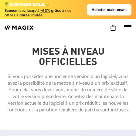
Acheter maintenant
Économisez jusqu'à
-63%
grâce à nos
offres à durée limitée !
MISES À NIVEAU
OFFICIELLES
Si vous possédez une ancienne version d’un logiciel, vous
avez la possibilité de la mettre à niveau à un prix exclusif.
Pour cela, vous devez vous munir du numéro de série de
votre version précédente. Achetez dès maintenant la
version actuelle du logiciel à un prix réduit : les nouvelles
fonctions et la parution régulière de patchs sont incluses.