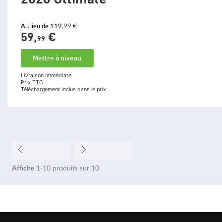
Au lieu de 119,99 €
59,
€
99
Mettre à niveau
Livraison immédiate
Prix TTC
Téléchargement inclus dans le prix
Affiche
1-10
produits sur
10