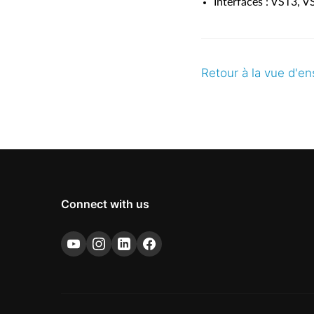
Interfaces : VST3, 
Retour à la vue d'e
Connect with us