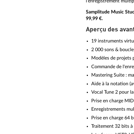
l'enregistrement multip
Samplitude Music Stud
99,99 €.
Aperçu des avant
19 instruments virtu
2 000 sons & boucle
Modèles de projets p
Commande de l'enreg
Mastering Suite : m
Aide à la notation (
Vocal Tune 2 pour la
Prise en charge MIDI
Enregistrements mult
Prise en charge 64 b
Traitement 32 bits à 