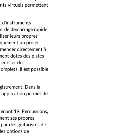
ents virtuels permettent
t d'instruments
ant de démarrage rapide
liser leurs propres
tiquement un projet
commencer directement à
ment dotés des pistes
seurs et des
mplets. Il est possible
gistrement. Dans la
l'application permet de
tenant 19. Percussions,
ement ses propres
par des guitaristes de
des options de