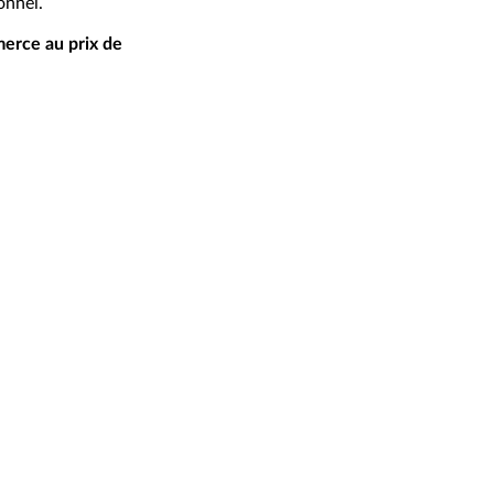
onnel.
merce au prix de