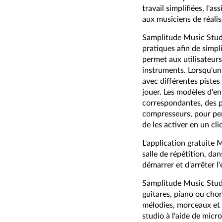
travail simplifiées, l'
aux musiciens de réalis
Samplitude Music Studi
pratiques afin de simpl
permet aux utilisateurs
instruments. Lorsqu'un
avec différentes pistes
jouer. Les modèles d'e
correspondantes, des pa
compresseurs, pour per
de les activer en un cl
L'application gratuite
salle de répétition, da
démarrer et d'arrêter l
Samplitude Music Studi
guitares, piano ou cho
mélodies, morceaux et r
studio à l'aide de mic