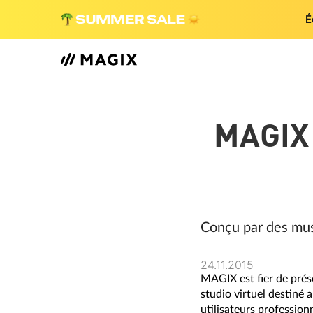
É
MAGIX
Conçu par des mus
24.11.2015
MAGIX est fier de prés
studio virtuel destiné 
utilisateurs profession