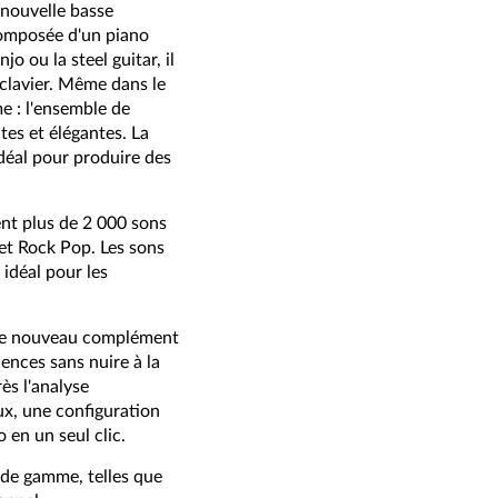
 nouvelle basse
composée d'un piano
o ou la steel guitar, il
 clavier. Même dans le
e : l'ensemble de
es et élégantes. La
idéal pour produire des
ent plus de 2 000 sons
et Rock Pop. Les sons
idéal pour les
 Le nouveau complément
ences sans nuire à la
ès l'analyse
x, une configuration
 en un seul clic.
 de gamme, telles que