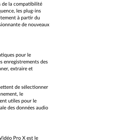
 de la compatibilité
uence, les plug-ins
tement à partir du
ssionnante de nouveaux
atiques pour le
les enregistrements des
ner, extraire et
ettent de sélectionner
nnement, le
nt utiles pour le
male des données audio
idéo Pro X est le