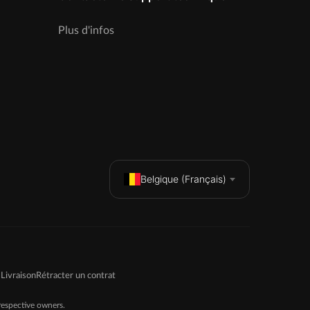
Plus d'infos
Belgique (Français)
Livraison
Rétracter un contrat
espective owners.