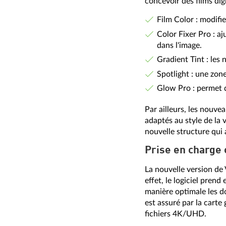
concevoir des films di
Film Color : modifie
Color Fixer Pro : aj
dans l'image.
Gradient Tint : les
Spotlight : une zone
Glow Pro : permet d
Par ailleurs, les nouv
adaptés au style de la
nouvelle structure qu
Prise en charge
La nouvelle version de 
effet, le logiciel pre
manière optimale les d
est assuré par la carte
fichiers 4K/UHD.