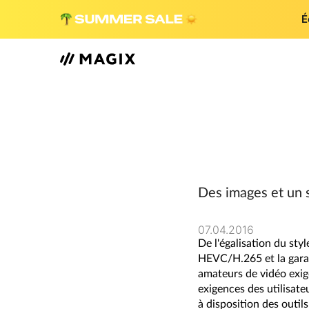
É
Des images et un 
07.04.2016
De l'égalisation du st
HEVC/H.265 et la garan
amateurs de vidéo exig
exigences des utilisate
à disposition des outil