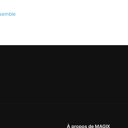
nsemble
À propos de MAGIX