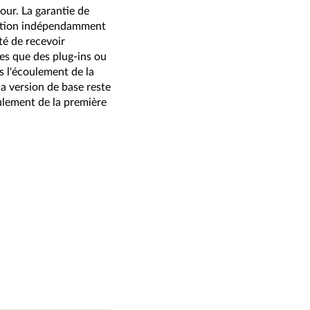
our. La garantie de
ivation indépendamment
ité de recevoir
es que des plug-ins ou
s l'écoulement de la
la version de base reste
oulement de la première