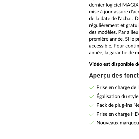
dernier logiciel MAGIX 
mise à jour assure d'ac
de la date de l'achat. D
régulièrement et gratui
des modèles. Par ailleu
première année. Si le p
accessible. Pour contin
année, la garantie de m
Vidéo est disponible d
Aperçu des fonct
Prise en charge de l
Égalisation du styl
Pack de plug-ins N
Prise en charge HE
Nouveaux marqueur