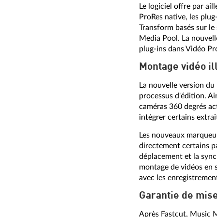
Le logiciel offre par a
ProRes native, les plug
Transform basés sur le
Media Pool. La nouvell
plug-ins dans Vidéo Pr
Montage vidéo il
La nouvelle version du 
processus d'édition. Ai
caméras 360 degrés actue
intégrer certains extra
Les nouveaux marqueurs
directement certains p
déplacement et la synch
montage de vidéos en s
avec les enregistremen
Garantie de mise
Après Fastcut, Music 