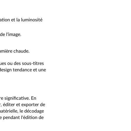
ation et la luminosité
de l'image.
lumière chaude.
ues ou des sous-titres
 design tendance et une
e significative. En
 éditer et exporter de
térielle, le décodage
e pendant l'édition de