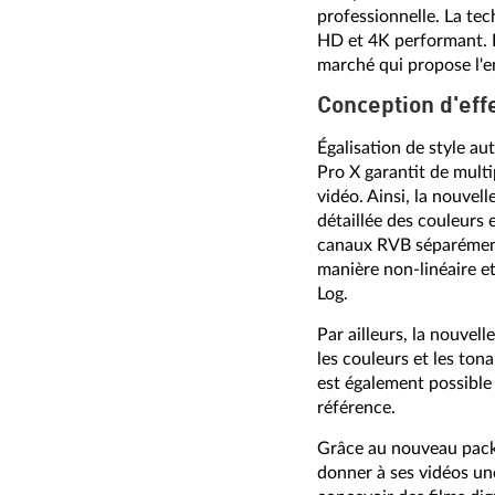
professionnelle. La tec
HD et 4K performant. D
marché qui propose l'
Conception d'ef
Égalisation de style a
Pro X garantit de multi
vidéo. Ainsi, la nouvel
détaillée des couleurs 
canaux RVB séparément à
manière non-linéaire et
Log.
Par ailleurs, la nouvel
les couleurs et les ton
est également possible
référence.
Grâce au nouveau pack d
donner à ses vidéos un