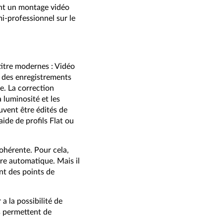
ent un montage vidéo
i-professionnel sur le
itre modernes : Vidéo
e des enregistrements
e. La correction
 luminosité et les
uvent être édités de
aide de profils Flat ou
cohérente. Pour cela,
ère automatique. Mais il
nt des points de
a la possibilité de
s permettent de