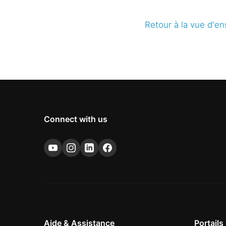
Retour à la vue d'e
Connect with us
Aide & Assistance
Portails