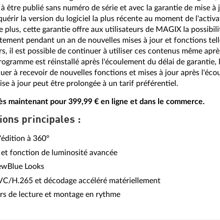
à être publié sans numéro de série et avec la garantie de mise à j
quérir la version du logiciel la plus récente au moment de l'act
e plus, cette garantie offre aux utilisateurs de MAGIX la possibil
tement pendant un an de nouvelles mises à jour et fonctions tell
rs, il est possible de continuer à utiliser ces contenus même aprè
rogramme est réinstallé après l'écoulement du délai de garantie, 
uer à recevoir de nouvelles fonctions et mises à jour après l'éc
ise à jour peut être prolongée à un tarif préférentiel.
ès maintenant pour 399,99 € en ligne et dans le commerce.
ions principales :
'édition à 360°
e et fonction de luminosité avancée
ewBlue Looks
VC/H.265 et décodage accéléré matériellement
s de lecture et montage en rythme