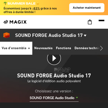
Acheter maintenant
Économisez jusqu'à
-63%
grâce à nos
offres à durée limitée !
SOUND FORGE Audio Studio 17
Vue d'ensemble
Nouveautés
Fonctions
Données techniques
SOUND FORGE Audio Studio 17
Le logiciel d'édition audio polyvalent
Choisissez une version :
SOUND FORGE Audio Studio