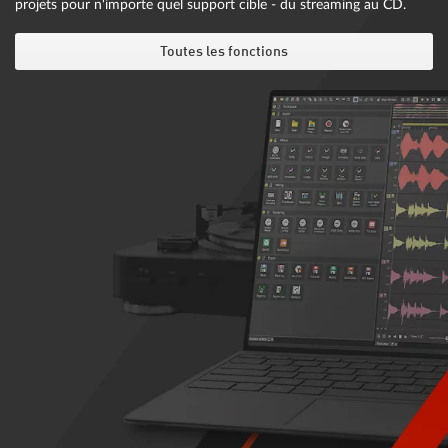
projets pour n'importe quel support cible - du streaming au CD.
Toutes les fonctions