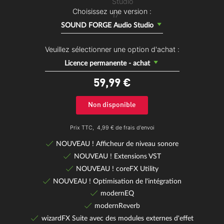
Choisissez une version :
SOUND FORGE Audio Studio
Veuillez sélectionner une option d'achat :
Licence permanente - achat
59,
99
€
Non disponible
Prix TTC,
4,99 € de frais d'envoi
NOUVEAU ! Afficheur de niveau sonore
NOUVEAU ! Extensions VST
NOUVEAU ! coreFX Utility
NOUVEAU ! Optimisation de l'intégration
modernEQ
modernReverb
wizardFX Suite avec des modules externes d'effet