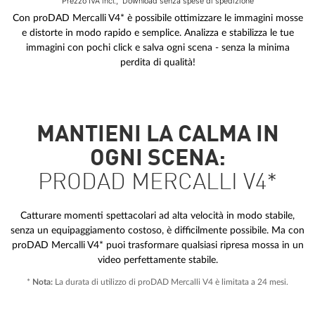
Prezzo IVA incl.,
Download senza spese di spedizione
Con proDAD Mercalli V4* è possibile ottimizzare le immagini mosse
e distorte in modo rapido e semplice. Analizza e stabilizza le tue
immagini con pochi click e salva ogni scena - senza la minima
perdita di qualità!
MANTIENI LA CALMA IN
OGNI SCENA:
PRODAD MERCALLI V4*
Catturare momenti spettacolari ad alta velocità in modo stabile,
senza un equipaggiamento costoso, è difficilmente possibile. Ma con
proDAD Mercalli V4* puoi trasformare qualsiasi ripresa mossa in un
video perfettamente stabile.
*
Nota:
La durata di utilizzo di proDAD Mercalli V4 è limitata a 24 mesi.