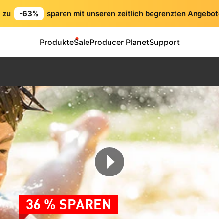
s zu
-63%
sparen mit unseren zeitlich begrenzten Angebot
Produkte
Sale
Producer Planet
Support
36 % SPAREN