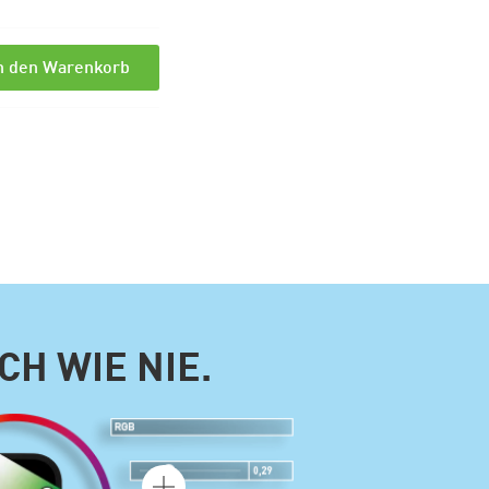
n den Warenkorb
H WIE NIE.