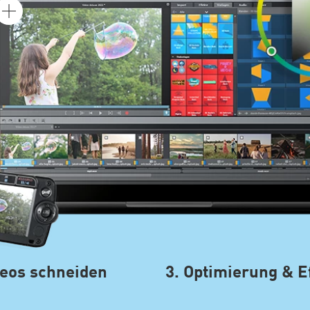
deos schneiden
3. Optimierung & E