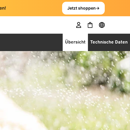
en!
Jetzt shoppen
→
Übersicht
Technische Daten