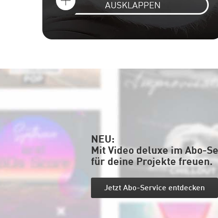
NEU:
Mit Video deluxe im Abo-S
für deine Projekte freuen.
Jetzt Abo-Service entdecken