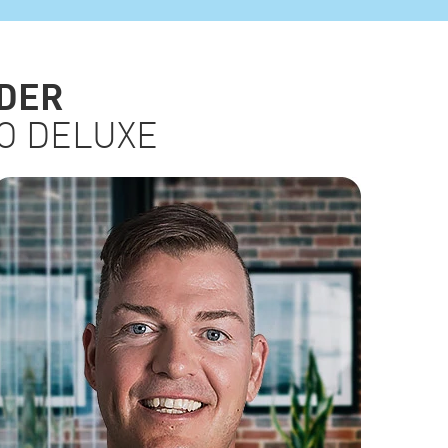
NDER
EO DELUXE