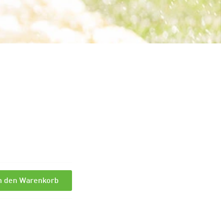
n den Warenkorb