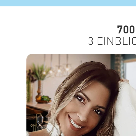
700
3 EINBLI