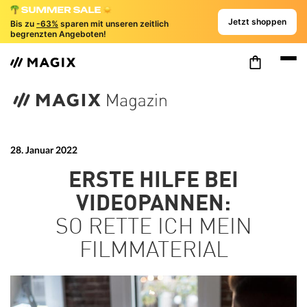
Jetzt shoppen
Bis zu
-63%
sparen mit unseren zeitlich
begrenzten Angeboten!
28. Januar 2022
ERSTE HILFE BEI
VIDEOPANNEN:
SO RETTE ICH MEIN
FILMMATERIAL