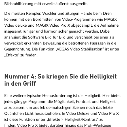
Bildstabilisierung mittlerweile äußerst ausgereift.
Die meisten Rempler, Wackler und zittrigen Hände beim Dreh
können mit den Bordmitteln von Video-Programmen wie MAGIX
Video deluxe und MAGIX Video Pro X abgedämpft, die Aufnahme
insgesamt ruhiger und harmonischer gemacht werden. Dabei
analysiert die Software Bild für Bild und verschiebt bei einer als
verwackelt erkannten Bewegung die betroffenen Passagen in die
Gegenrichtung. Die Funktion „VEGAS Video Stabilization“ ist unter
„Effekte“ zu finden.
Nummer 4: So kriegen Sie die Helligkeit
in den Griff
Eine weitere typische Herausforderung ist die Helligkeit. Hier bietet
jedes gängige Programm die Möglichkeit, Kontrast und Helligkeit
anzupassen, um aus leblos-matschigen Szenen noch das letzte
Quäntchen Licht herauszuholen. In Video Deluxe und Video Pro X
ist diese Funktion unter „Effekte > Helligkeit/Kontrast“ zu
finden. Video Pro X bietet darüber hinaus das Profi-Werkzeug