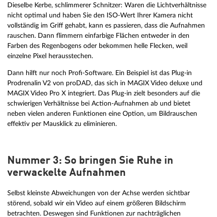
Dieselbe Kerbe, schlimmerer Schnitzer: Waren die Lichtverhältnisse
nicht optimal und haben Sie den ISO-Wert Ihrer Kamera nicht
vollständig im Griff gehabt, kann es passieren, dass die Aufnahmen
rauschen. Dann flimmern einfarbige Flächen entweder in den
Farben des Regenbogens oder bekommen helle Flecken, weil
einzelne Pixel herausstechen.
Dann hilft nur noch Profi-Software. Ein Beispiel ist das Plug-in
Prodrenalin V2 von proDAD, das sich in MAGIX Video deluxe und
MAGIX Video Pro X integriert. Das Plug-in zielt besonders auf die
schwierigen Verhältnisse bei Action-Aufnahmen ab und bietet
neben vielen anderen Funktionen eine Option, um Bildrauschen
effektiv per Mausklick zu eliminieren.
Nummer 3: So bringen Sie Ruhe in
verwackelte Aufnahmen
Selbst kleinste Abweichungen von der Achse werden sichtbar
störend, sobald wir ein Video auf einem größeren Bildschirm
betrachten. Deswegen sind Funktionen zur nachträglichen