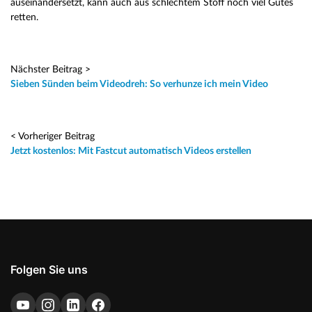
auseinandersetzt, kann auch aus schlechtem Stoff noch viel Gutes
retten.
Nächster Beitrag >
Sieben Sünden beim Videodreh: So verhunze ich mein Video
< Vorheriger Beitrag
Jetzt kostenlos: Mit Fastcut automatisch Videos erstellen
Folgen Sie uns