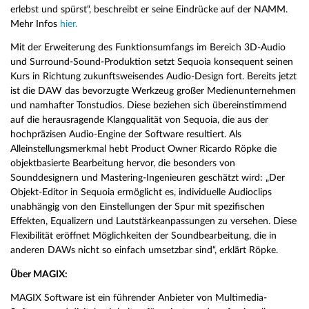
erlebst und spürst“, beschreibt er seine Eindrücke auf der NAMM.
Mehr Infos
hier.
Mit der Erweiterung des Funktionsumfangs im Bereich 3D-Audio
und Surround-Sound-Produktion setzt Sequoia konsequent seinen
Kurs in Richtung zukunftsweisendes Audio-Design fort. Bereits jetzt
ist die DAW das bevorzugte Werkzeug großer Medienunternehmen
und namhafter Tonstudios. Diese beziehen sich übereinstimmend
auf die herausragende Klangqualität von Sequoia, die aus der
hochpräzisen Audio-Engine der Software resultiert. Als
Alleinstellungsmerkmal hebt Product Owner Ricardo Röpke die
objektbasierte Bearbeitung hervor, die besonders von
Sounddesignern und Mastering-Ingenieuren geschätzt wird: „Der
Objekt-Editor in Sequoia ermöglicht es, individuelle Audioclips
unabhängig von den Einstellungen der Spur mit spezifischen
Effekten, Equalizern und Lautstärkeanpassungen zu versehen. Diese
Flexibilität eröffnet Möglichkeiten der Soundbearbeitung, die in
anderen DAWs nicht so einfach umsetzbar sind“, erklärt Röpke.
Über MAGIX:
MAGIX Software ist ein führender Anbieter von Multimedia-