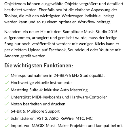
Objektzoom können ausgewählte Objekte vergrößert und detailliert
bearbeitet werden. Ebenfalls neu ist die einfache Anpassung der
Toolbar, die mit den wichtigsten Werkzeugen individuell belegt
werden kann und so zu einem optimalen Workflow beiträgt.
Nachdem ein neuer Hit mit dem Samplitude Music Studio 2015
aufgenommen, arrangiert und gemischt wurde, muss der fertige
Song nur noch veröffentlicht werden: mit wenigen Klicks kann er
per direktem Upload auf Facebook, Soundcloud oder Youtube mit
Anderen geteilt werden.
Die wichtigsten Funktionen:
Mehrspuraufnahmen in 24-Bit/96 kHz Studioqualität
Hochwertige virtuelle Instrumente
Mastering Suite 4: inklusive Auto Mastering
Unterstützt MIDI-Keyboards und Hardware-Controller
Noten bearbeiten und drucken
64-Bit & Multicore Support
Schnittstellen: VST 2, ASIO, ReWire, MTC, MC
Import von MAGIX Music Maker Projekten und kompatibel mit