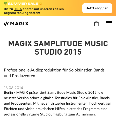
Jetzt shoppen
Bis zu
-63%
sparen mit unseren zeitlich
begrenzten Angeboten!
MAGIX SAMPLITUDE MUSIC
STUDIO 2015
Professionelle Audioproduktion für Solokünstler, Bands
und Produzenten
18.08.2014
Berlin - MAGIX präsentiert Samplitude Music Studio 2015, die
neueste Version seines digitalen Tonstudios für Solokünstler, Bands
und Produzenten. Mit neuen virtuellen Instrumenten, hochwertigen
Effekten und vielen praktischen Hilfen, bietet das Programm eine
professionelle virtuelle Studioumgebung zum Aufnehmen,