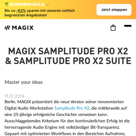
Jetzt shoppen
Bis zu
-63%
sparen mit unseren zeitlich
begrenzten Angeboten!
MAGIX SAMPLITUDE PRO X2
& SAMPLITUDE PRO X2 SUITE
Master your ideas
11.12.2014
Berlin, MAGIX präsentiert die neue Version seiner renommierten
Digital Audio Workstation
Samplitude Pro X2
, die mittlerweile auf
eine 25-jährige erfolgreiche Geschichte verweisen kann.
Ausschlaggebendes Kriterium für den kontinuierlichen Erfolg ist die
hervorragende Audio Engine mit vollständiger Bit-Transparenz.
Gepaart mit optimierten Workflows in den Bereichen Aufnahme,