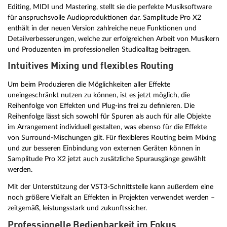
Editing, MIDI und Mastering, stellt sie die perfekte Musiksoftware
für anspruchsvolle Audioproduktionen dar. Samplitude Pro X2
enthält in der neuen Version zahlreiche neue Funktionen und
Detailverbesserungen, welche zur erfolgreichen Arbeit von Musikern
und Produzenten im professionellen Studioalltag beitragen.
Intuitives Mixing und flexibles Routing
Um beim Produzieren die Möglichkeiten aller Effekte
uneingeschränkt nutzen zu können, ist es jetzt möglich, die
Reihenfolge von Effekten und Plug-ins frei zu definieren. Die
Reihenfolge lässt sich sowohl für Spuren als auch für alle Objekte
im Arrangement individuell gestalten, was ebenso für die Effekte
von Surround-Mischungen gilt. Für flexibleres Routing beim Mixing
und zur besseren Einbindung von externen Geräten können in
Samplitude Pro X2 jetzt auch zusätzliche Spurausgänge gewählt
werden.
Mit der Unterstützung der VST3-Schnittstelle kann außerdem eine
noch größere Vielfalt an Effekten in Projekten verwendet werden –
zeitgemäß, leistungsstark und zukunftssicher.
Professionelle Bedienbarkeit im Fokus