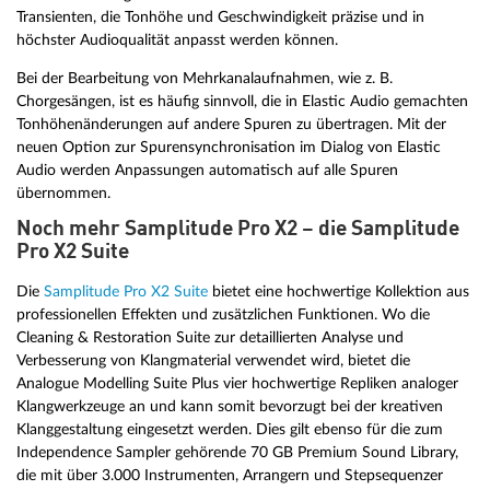
Transienten, die Tonhöhe und Geschwindigkeit präzise und in
höchster Audioqualität anpasst werden können.
Bei der Bearbeitung von Mehrkanalaufnahmen, wie z. B.
Chorgesängen, ist es häufig sinnvoll, die in Elastic Audio gemachten
Tonhöhenänderungen auf andere Spuren zu übertragen. Mit der
neuen Option zur Spurensynchronisation im Dialog von Elastic
Audio werden Anpassungen automatisch auf alle Spuren
übernommen.
Noch mehr Samplitude Pro X2 – die Samplitude
Pro X2 Suite
Die
Samplitude Pro X2 Suite
bietet eine hochwertige Kollektion aus
professionellen Effekten und zusätzlichen Funktionen. Wo die
Cleaning & Restoration Suite zur detaillierten Analyse und
Verbesserung von Klangmaterial verwendet wird, bietet die
Analogue Modelling Suite Plus vier hochwertige Repliken analoger
Klangwerkzeuge an und kann somit bevorzugt bei der kreativen
Klanggestaltung eingesetzt werden. Dies gilt ebenso für die zum
Independence Sampler gehörende 70 GB Premium Sound Library,
die mit über 3.000 Instrumenten, Arrangern und Stepsequenzer