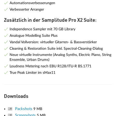
Automationsverbesserungen
Verbesserter Arranger
Zusätzlich in der Samplitude Pro X2 Suite:
Independence Sampler mit 70 GB Library
Analogue Modelling Suite Plus
Vandal Vollversion: virtueller Gitarren- & Bassverstärker
Cleaning & Restoration Suite inkl. Spectral-Cleaning-Dialog
Neue virtuelle Instrumente (Analog Synths, Electric Piano, String
Ensemble, Urban Drums)
Loudness Metering nach EBU R128/ITU-R BS.1771
True Peak Limiter im sMax11
Downloads
Packshots
9 MB
Screenshots
5 MB