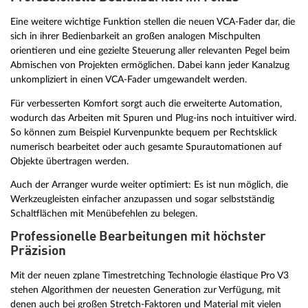
Eine weitere wichtige Funktion stellen die neuen VCA-Fader dar, die
sich in ihrer Bedienbarkeit an großen analogen Mischpulten
orientieren und eine gezielte Steuerung aller relevanten Pegel beim
Abmischen von Projekten ermöglichen. Dabei kann jeder Kanalzug
unkompliziert in einen VCA-Fader umgewandelt werden.
Für verbesserten Komfort sorgt auch die erweiterte Automation,
wodurch das Arbeiten mit Spuren und Plug-ins noch intuitiver wird.
So können zum Beispiel Kurvenpunkte bequem per Rechtsklick
numerisch bearbeitet oder auch gesamte Spurautomationen auf
Objekte übertragen werden.
Auch der Arranger wurde weiter optimiert: Es ist nun möglich, die
Werkzeugleisten einfacher anzupassen und sogar selbstständig
Schaltflächen mit Menübefehlen zu belegen.
Professionelle Bearbeitungen mit höchster
Präzision
Mit der neuen zplane Timestretching Technologie élastique Pro V3
stehen Algorithmen der neuesten Generation zur Verfügung, mit
denen auch bei großen Stretch-Faktoren und Material mit vielen