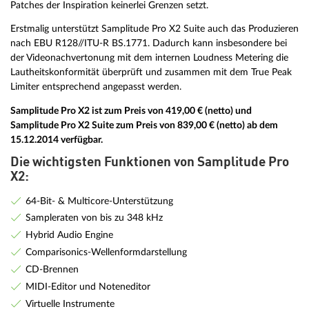
Patches der Inspiration keinerlei Grenzen setzt.
Erstmalig unterstützt Samplitude Pro X2 Suite auch das Produzieren
nach EBU R128//ITU-R BS.1771. Dadurch kann insbesondere bei
der Videonachvertonung mit dem internen Loudness Metering die
Lautheitskonformität überprüft und zusammen mit dem True Peak
Limiter entsprechend angepasst werden.
Samplitude Pro X2 ist zum Preis von 419,00 € (netto) und
Samplitude Pro X2 Suite zum Preis von 839,00 € (netto) ab dem
15.12.2014 verfügbar.
Die wichtigsten Funktionen von Samplitude Pro
X2:
64-Bit- & Multicore-Unterstützung
Sampleraten von bis zu 348 kHz
Hybrid Audio Engine
Comparisonics-Wellenformdarstellung
CD-Brennen
MIDI-Editor und Noteneditor
Virtuelle Instrumente