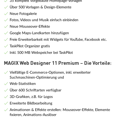
35 komplett vorgebaute Homepage-Vorlagen
Über 500 Vorlagen & Design-Elemente
Neue Fotogalerie
Fotos, Videos und Musik einfach einbinden
Neue Mouseover-Effekte
Google Maps-Landkarten hinzufügen
Freie Erweiterbarkeit mit Widgets für YouTube, Facebook etc.
TaskPilot Organizer gratis
Inkl. 500 MB Webspeicher bei TaskPilot
MAGIX Web Designer 11 Premium – Die Vorteile:
Vielfältige E-Commerce-Optionen, inkl. erweiterter
Suchmaschinen-Optimierung und
Web-Statistiken
Über 600 Schriftarten verfügbar
3D-Grafiken, z.B. für Logos
Erweiterte Bildbearbeitung
Animationen & Effekte erstellen: Mouseover-Effekte, Elemente
fixieren, Animations-Auslöser