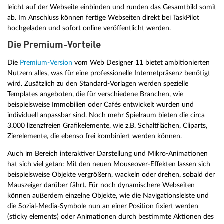
leicht auf der Webseite einbinden und runden das Gesamtbild somit
ab. Im Anschluss können fertige Webseiten direkt bei TaskPilot
hochgeladen und sofort online veröffentlicht werden.
Die Premium-Vorteile
Die
Premium-Version
vom Web Designer 11 bietet ambitionierten
Nutzern alles, was für eine professionelle Internetpräsenz benötigt
wird. Zusätzlich zu den Standard-Vorlagen werden spezielle
Templates angeboten, die für verschiedene Branchen, wie
beispielsweise Immobilien oder Cafés entwickelt wurden und
individuell anpassbar sind. Noch mehr Spielraum bieten die circa
3.000 lizenzfreien Grafikelemente, wie z.B. Schaltflächen, Cliparts,
Zierelemente, die ebenso frei kombiniert werden können.
Auch im Bereich interaktiver Darstellung und Mikro-Animationen
hat sich viel getan: Mit den neuen Mouseover-Effekten lassen sich
beispielsweise Objekte vergrößern, wackeln oder drehen, sobald der
Mauszeiger darüber fährt. Für noch dynamischere Webseiten
können außerdem einzelne Objekte, wie die Navigationsleiste und
die Sozial-Media-Symbole nun an einer Position fixiert werden
(sticky elements) oder Animationen durch bestimmte Aktionen des