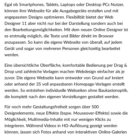
Egal ob Smartphones, Tablets, Laptops oder Desktop PCs Nutzer,
können ihre Webseite für alle Ausgabegeräte erstellen und mit
angepassten Designs optimieren. Flexibilität bietet der Web
Designer 11 aber nicht nur bei der Darstellung sondern auch bei
den Bearbeitungsmöglichkeiten. Mit dem neuen Online Designer ist
es erstmalig möglich, die Texte und Bilder direkt im Browser
anzupassen. So kann die eigene Webseite von überall, auf jedem
Gerät und sogar von mehreren Personen gleichzeitig bearbeitet
werden.
Eine übersichtliche Oberfläche, komfortable Bedienung per Drag &
Drop und zahlreiche Vorlagen machen Webdesign einfacher als je
zuvor. Die eigene Webseite kann entweder von Grund auf kreiert
oder anhand der 35 voll anpassbaren Homepage-Vorlagen erstellt
werden. So entstehen individuelle Webseiten ohne Baukastenoptik,
die komplett nach den eigenen Vorstellungen gestaltet werden.
Für noch mehr Gestaltungsfreiheit sorgen über 500
Designelemente, neue Effekte (bspw. Mouseover-Effekte) sowie die
Möglichkeit, Multimedia-Inhalte mit nur wenigen Klicks zu
integrieren. Während Videos in HD-Auflösung gezeigt werden
können, lassen sich Fotos anhand von interaktiven Online-Galerien