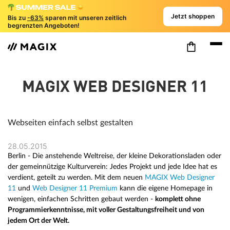
Jetzt shoppen
Bis zu
-63%
sparen mit unseren zeitlich
begrenzten Angeboten!
MAGIX WEB DESIGNER 11
Webseiten einfach selbst gestalten
28.05.2015
Berlin - Die anstehende Weltreise, der kleine Dekorationsladen oder
der gemeinnützige Kulturverein: Jedes Projekt und jede Idee hat es
verdient, geteilt zu werden. Mit dem neuen
MAGIX Web Designer
11
und
Web Designer 11 Premium
kann die eigene Homepage in
wenigen, einfachen Schritten gebaut werden -
komplett ohne
Programmierkenntnisse, mit voller Gestaltungsfreiheit und von
jedem Ort der Welt.