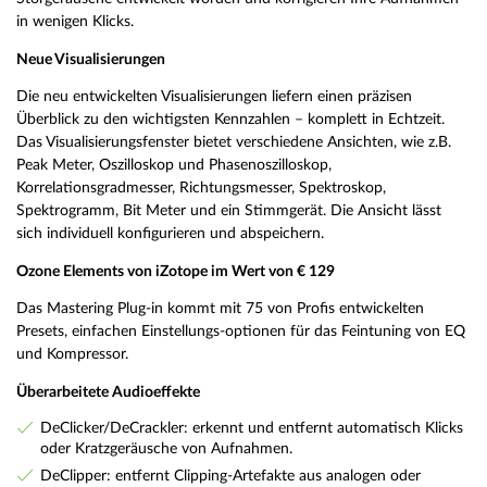
in wenigen Klicks.
Neue Visualisierungen
Die neu entwickelten Visualisierungen liefern einen präzisen
Überblick zu den wichtigsten Kennzahlen – komplett in Echtzeit.
Das Visualisierungsfenster bietet verschiedene Ansichten, wie z.B.
Peak Meter, Oszilloskop und Phasenoszilloskop,
Korrelationsgradmesser, Richtungsmesser, Spektroskop,
Spektrogramm, Bit Meter und ein Stimmgerät. Die Ansicht lässt
sich individuell konfigurieren und abspeichern.
Ozone Elements von iZotope im Wert von € 129
Das Mastering Plug-in kommt mit 75 von Profis entwickelten
Presets, einfachen Einstellungs-optionen für das Feintuning von EQ
und Kompressor.
Überarbeitete Audioeffekte
DeClicker/DeCrackler: erkennt und entfernt automatisch Klicks
oder Kratzgeräusche von Aufnahmen.
DeClipper: entfernt Clipping-Artefakte aus analogen oder