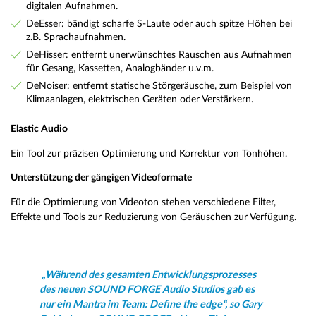
digitalen Aufnahmen.
DeEsser: bändigt scharfe S-Laute oder auch spitze Höhen bei
z.B. Sprachaufnahmen.
DeHisser: entfernt unerwünschtes Rauschen aus Aufnahmen
für Gesang, Kassetten, Analogbänder u.v.m.
DeNoiser: entfernt statische Störgeräusche, zum Beispiel von
Klimaanlagen, elektrischen Geräten oder Verstärkern.
Elastic Audio
Ein Tool zur präzisen Optimierung und Korrektur von Tonhöhen.
Unterstützung der gängigen Videoformate
Für die Optimierung von Videoton stehen verschiedene Filter,
Effekte und Tools zur Reduzierung von Geräuschen zur Verfügung.
„Während des gesamten Entwicklungsprozesses
des neuen SOUND FORGE Audio Studios gab es
nur ein Mantra im Team: Define the edge“, so Gary