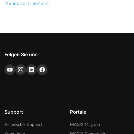
Zurück zur Übersicht
Folgen Sie uns
Support
Portale
Technischer Support
MAGIX Magazin
Know-how
MAGIX Community