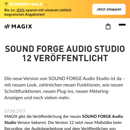
Jetzt shoppen
Bis zu
-63%
sparen mit unseren zeitlich
begrenzten Angeboten!
SOUND FORGE AUDIO STUDIO
12 VERÖFFENTLICHT
Die neue Version von SOUND FORGE Audio Studio ist da –
mit neuem Look, zahlreichen neuen Funktionen, wie neuen
Schnittfunktionen, neuen Plug-ins, neuen Metering-
Anzeigen und noch vielem mehr.
07.08.2017
MAGIX gibt die Veröffentlichung der neuen
SOUND FORGE Audio
Studio
Version bekannt. Die Version 12 setzt neue Maßstäbe beim
Recording, der Audiobearbeitung und dem Veröffentlichen von