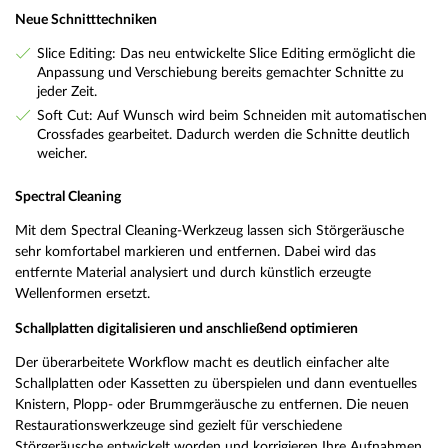
Neue Schnitttechniken
Slice Editing: Das neu entwickelte Slice Editing ermöglicht die
Anpassung und Verschiebung bereits gemachter Schnitte zu
jeder Zeit.
Soft Cut: Auf Wunsch wird beim Schneiden mit automatischen
Crossfades gearbeitet. Dadurch werden die Schnitte deutlich
weicher.
Spectral Cleaning
Mit dem Spectral Cleaning-Werkzeug lassen sich Störgeräusche
sehr komfortabel markieren und entfernen. Dabei wird das
entfernte Material analysiert und durch künstlich erzeugte
Wellenformen ersetzt.
Schallplatten digitalisieren und anschließend optimieren
Der überarbeitete Workflow macht es deutlich einfacher alte
Schallplatten oder Kassetten zu überspielen und dann eventuelles
Knistern, Plopp- oder Brummgeräusche zu entfernen. Die neuen
Restaurationswerkzeuge sind gezielt für verschiedene
Störgeräusche entwickelt worden und korrigieren Ihre Aufnahmen