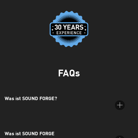
FAQs
Was ist SOUND FORGE?
Was ist SOUND FORGE
SOUND FORGE ist ein digitales Audiobearbeitungsprogramm