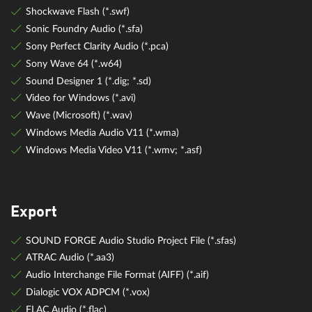
Shockwave Flash (*.swf)
Sonic Foundry Audio (*.sfa)
Sony Perfect Clarity Audio (*.pca)
Sony Wave 64 (*.w64)
Sound Designer 1 (*.dig; *.sd)
Video for Windows (*.avi)
Wave (Microsoft) (*.wav)
Windows Media Audio V11 (*.wma)
Windows Media Video V11 (*.wmv; *.asf)
Export
SOUND FORGE Audio Studio Project File (*.sfas)
ATRAC Audio (*.aa3)
Audio Interchange File Format (AIFF) (*.aif)
Dialogic VOX ADPCM (*.vox)
FLAC Audio (*.flac)