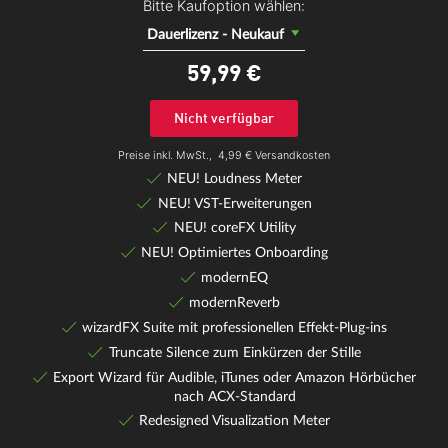
Bitte Kaufoption wählen:
Dauerlizenz - Neukauf
59,
99
€
Nicht verfügbar
Preise inkl. MwSt.,
4,99 € Versandkosten
NEU! Loudness Meter
NEU! VST-Erweiterungen
NEU! coreFX Utility
NEU! Optimiertes Onboarding
modernEQ
modernReverb
wizardFX Suite mit professionellen Effekt-Plug-ins
Truncate Silence zum Einkürzen der Stille
Export Wizard für Audible, iTunes oder Amazon Hörbücher
nach ACX-Standard
Redesigned Visualization Meter