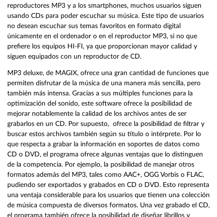
reproductores MP3 y a los smartphones, muchos usuarios siguen
usando CDs para poder escuchar su música. Este tipo de usuarios
no desean escuchar sus temas favoritos en formato digital
únicamente en el ordenador o en el reproductor MP3, si no que
prefiere los equipos HI-FI, ya que proporcionan mayor calidad y
siguen equipados con un reproductor de CD.
MP3 deluxe, de MAGIX, ofrece una gran cantidad de funciones que
permiten disfrutar de la música de una manera más sencilla, pero
también más intensa. Gracias a sus múltiples funciones para la
optimización del sonido, este software ofrece la posibilidad de
mejorar notablemente la calidad de los archivos antes de ser
grabarlos en un CD. Por supuesto, ofrece la posibilidad de filtrar y
buscar estos archivos también según su título o intérprete. Por lo
que respecta a grabar la información en soportes de datos como
CD o DVD, el programa ofrece algunas ventajas que lo distinguen
de la competencia. Por ejemplo, la posibilidad de manejar otros
formatos además del MP3, tales como AAC+, OGG Vorbis o FLAC,
pudiendo ser exportados y grabados en CD o DVD. Esto representa
una ventaja considerable para los usuarios que tienen una colección
de música compuesta de diversos formatos. Una vez grabado el CD,
el programa también ofrece la posibilidad de diseñar librillos y