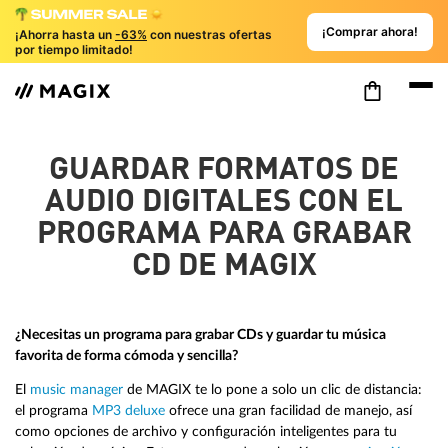
¡Comprar ahora!
¡Ahorra hasta un
-63%
con nuestras ofertas
por tiempo limitado!
GUARDAR FORMATOS DE
AUDIO DIGITALES CON EL
PROGRAMA PARA GRABAR
CD DE MAGIX
¿Necesitas un programa para grabar CDs y guardar tu música
favorita de forma cómoda y sencilla?
El
music manager
de MAGIX te lo pone a solo un clic de distancia:
el programa
MP3 deluxe
ofrece una gran facilidad de manejo, así
como opciones de archivo y configuración inteligentes para tu