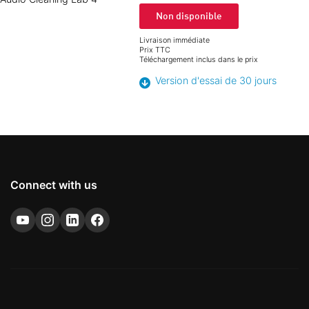
Non disponible
Livraison immédiate
Prix TTC
Téléchargement inclus dans le prix
Version d'essai de 30 jours
Connect with us