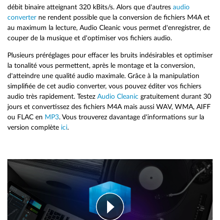
débit binaire atteignant 320 kBits/s. Alors que d'autres
audio
converter
ne rendent possible que la conversion de fichiers M4A et
au maximum la lecture, Audio Cleanic vous permet d'enregistrer, de
couper de la musique et d'optimiser vos fichiers audio.
Plusieurs préréglages pour effacer les bruits indésirables et optimiser
la tonalité vous permettent, après le montage et la conversion,
d'atteindre une qualité audio maximale. Grâce à la manipulation
simplifiée de cet audio converter, vous pouvez éditer vos fichiers
audio très rapidement. Testez
Audio Cleanic
gratuitement durant 30
jours et convertissez des fichiers M4A mais aussi WAV, WMA, AIFF
ou FLAC en
MP3
. Vous trouverez davantage d'informations sur la
version complète
ici
.