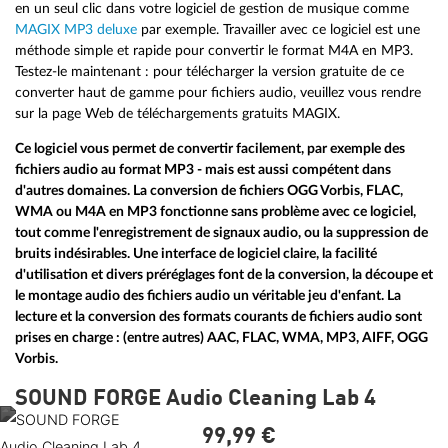
en un seul clic dans votre logiciel de gestion de musique comme
MAGIX MP3 deluxe
par exemple. Travailler avec ce logiciel est une
méthode simple et rapide pour convertir le format M4A en MP3.
Testez-le maintenant : pour télécharger la version gratuite de ce
converter haut de gamme pour fichiers audio, veuillez vous rendre
sur la page Web de téléchargements gratuits MAGIX.
Ce logiciel vous permet de convertir facilement, par exemple des
fichiers audio au format MP3 - mais est aussi compétent dans
d'autres domaines. La conversion de fichiers OGG Vorbis, FLAC,
WMA ou M4A en MP3 fonctionne sans problème avec ce logiciel,
tout comme l'enregistrement de signaux audio, ou la suppression de
bruits indésirables. Une interface de logiciel claire, la facilité
d'utilisation et divers préréglages font de la conversion, la découpe et
le montage audio des fichiers audio un véritable jeu d'enfant. La
lecture et la conversion des formats courants de fichiers audio sont
prises en charge : (entre autres) AAC, FLAC, WMA, MP3, AIFF, OGG
Vorbis.
SOUND FORGE Audio Cleaning Lab 4
99,
99
€