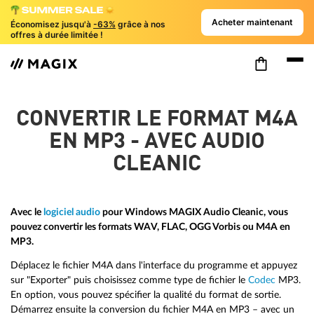
Acheter maintenant
Économisez jusqu'à
-63%
grâce à nos
offres à durée limitée !
CONVERTIR LE FORMAT M4A
EN MP3 - AVEC AUDIO
CLEANIC
Avec le
logiciel audio
pour Windows MAGIX Audio Cleanic, vous
pouvez convertir les formats WAV, FLAC, OGG Vorbis ou M4A en
MP3.
Déplacez le fichier M4A dans l'interface du programme et appuyez
sur "Exporter" puis choisissez comme type de fichier le
Codec
MP3.
En option, vous pouvez spécifier la qualité du format de sortie.
Démarrez ensuite la conversion du fichier M4A en MP3 – avec un