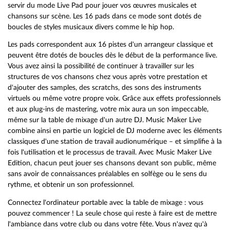
servir du mode Live Pad pour jouer vos œuvres musicales et
chansons sur scène. Les 16 pads dans ce mode sont dotés de
boucles de styles musicaux divers comme le hip hop.
Les pads correspondent aux 16 pistes d'un arrangeur classique et
peuvent être dotés de boucles dès le début de la performance live.
Vous avez ainsi la possibilité de continuer à travailler sur les
structures de vos chansons chez vous après votre prestation et
d'ajouter des samples, des scratchs, des sons des instruments
virtuels ou même votre propre voix. Grâce aux effets professionnels
et aux plug-ins de mastering, votre mix aura un son impeccable,
même sur la table de mixage d'un autre DJ. Music Maker Live
combine ainsi en partie un logiciel de DJ moderne avec les éléments
classiques d'une station de travail audionumérique – et simplifie à la
fois l'utilisation et le processus de travail. Avec Music Maker Live
Edition, chacun peut jouer ses chansons devant son public, même
sans avoir de connaissances préalables en solfège ou le sens du
rythme, et obtenir un son professionnel.
Connectez l'ordinateur portable avec la table de mixage : vous
pouvez commencer ! La seule chose qui reste à faire est de mettre
l'ambiance dans votre club ou dans votre fête. Vous n'avez qu'à