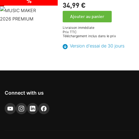
%
34,
99
€
Ajouter au panier
Livraison immédiate
Prix TTC
Téléchargement inclus dans le prix
Version d'essai de 30 jours
Connect with us