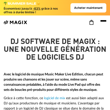
Acheter maintenant
Économisez jusqu'à
-63%
grâce à nos
offres à durée limitée !
DJ SOFTWARE DE MAGIX :
UNE NOUVELLE GÉNÉRATION
DE LOGICIELS DJ
Avec le logiciel de musique Music Maker Live
Edition
, chacun peut
produire ses chansons et les jouer sur scène, même sans
connaissances préalables, à l'aide du mode Live Pad qui offre des
sets de boucles pré-produits pour différents styles de musique.
Grâce à cette fonction, ce
logiciel de mix
est aussi bien adapté aux
DJ qu'aux producteurs de musique et musiciens. L'avantage par
rapport à un logiciel de DJ classique se situe dans le domaine de la