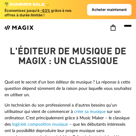
Acheter maintenant
Économisez jusqu'à
-63%
grâce à nos
offres à durée limitée !
L'ÉDITEUR DE MUSIQUE DE
MAGIX : UN CLASSIQUE
Quel est le secret d'un bon éditeur de musique ? La réponse à cette
question dépend sûrement de la raison pour laquelle vous souhaitez
en utiliser un.
Un technicien du son professionnel a d'autres besoins qu'un
utilisateur qui vient de commencer à
créer sa musique
sur son
ordinateur. C'est principalement grâce à Music Maker – le classique
des
logiciels composition musique
– que les débutants intéressés
ont la possibilité deproduire leur propre musique sans