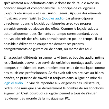
spécialement aux débutants dans le domaine de l'audio avec un
concept simple et compréhensible. Le principe de ce logiciel a
toujours été simple – et il est surtout génial. Ajoutez des éléments
musicaux pré-enregistrés (
boucles audio
) par glisser-déposer
directement dans le logiciel, combinez-les avec vos propres
enregistrements ou ajoutez des effets. Comme le logiciel adapte
automatiquement ces éléments au tempo correspondant, vous
pouvez obtenir des résultats convaincants en peu de temps. Il est
possible d'éditer et de couper rapidement ses propres
enregistrements de guitare ou de chant, ou même des MP3.
En associant différents instruments virtuels et boucles audio, même
les débutants peuvent se servir de logiciel de montage audio pour
composer rapidement leurs premiers morceaux de musique comme
des musiciens professionnels. Après avoir fait ses preuves au fil des
années, ce principe de travail est toujours dans la ligne de mire du
logiciel audio
. En vue de répondre aux exigences des utilisateurs,
l'éditeur de musique a vu dernièrement le nombre de ses fonctions
augmenter. C'est pourquoi ce logiciel permet à tous de s'initier
rapidement au monde de la musique sur PC.