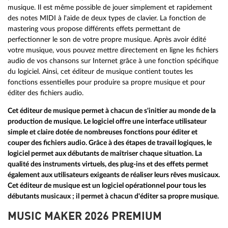
musique. Il est même possible de jouer simplement et rapidement
des notes MIDI à l'aide de deux types de clavier. La fonction de
mastering vous propose différents effets permettant de
perfectionner le son de votre propre musique. Après avoir édité
votre musique, vous pouvez mettre directement en ligne les fichiers
audio de vos chansons sur Internet grâce à une fonction spécifique
du logiciel. Ainsi, cet éditeur de musique contient toutes les
fonctions essentielles pour produire sa propre musique et pour
éditer des fichiers audio.
Cet éditeur de musique permet à chacun de s'initier au monde de la
production de musique. Le logiciel offre une interface utilisateur
simple et claire dotée de nombreuses fonctions pour éditer et
couper des fichiers audio. Grâce à des étapes de travail logiques, le
logiciel permet aux débutants de maîtriser chaque situation. La
qualité des instruments virtuels, des plug-ins et des effets permet
également aux utilisateurs exigeants de réaliser leurs rêves musicaux.
Cet éditeur de musique est un logiciel opérationnel pour tous les
débutants musicaux ; il permet à chacun d'éditer sa propre musique.
MUSIC MAKER 2026 PREMIUM